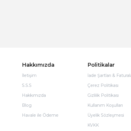
Hakkımızda
Politikalar
İletişim
İade Şartları & Fatura
S.S.S
Çerez Politikası
Hakkımızda
Gizlilik Politikası
Blog
Kullanım Koşulları
Havale ile Ödeme
Üyelik Sözleşmesi
KVKK