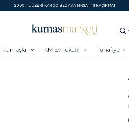
2000 TL ÜZERI KARGO BEDAVA FIRSATINI KAÇIRMA!
Kumaşlar
KM Ev Tekstili
Tuhafiye