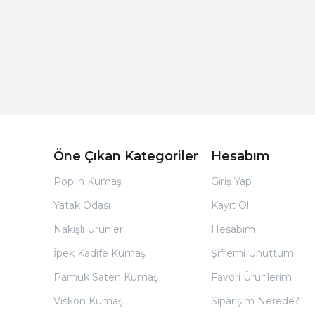
Açık Bej Poplin Kumaş Bebek Nevresim Takımı
Öne Çıkan Kategoriler
Hesabım
Poplin Kumaş
Giriş Yap
Yatak Odası
Kayıt Ol
Nakışlı Ürünler
Hesabım
İpek Kadife Kumaş
Şifremi Unuttum
Pamuk Saten Kumaş
Favori Ürünlerim
Viskon Kumaş
Siparişim Nerede?