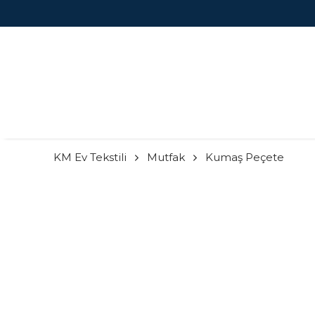
KM Ev Tekstili
Mutfak
Kumaş Peçete