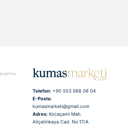
landırma
Telefon:
+90 553 068 08 04
E-Posta:
kumasmarketi@gmail.com
Adres:
Kocaçami Mah.
Aliçetinkaya Cad. No:17/A