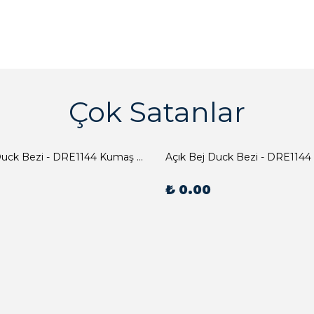
Çok Satanlar
Açık Bej Duck Bezi - DRE1144 Kumaş Peçete
Açık Bej Duck Bezi - DRE1144
₺ 0.00