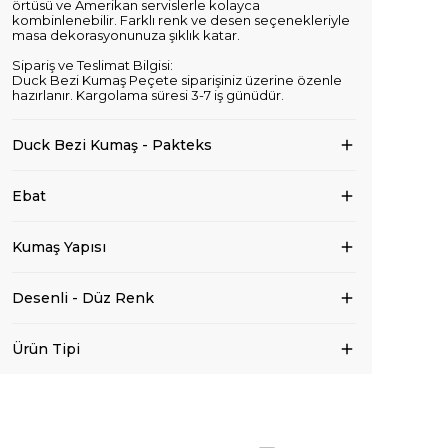
örtüsü ve Amerikan servislerle kolayca
kombinlenebilir. Farklı renk ve desen seçenekleriyle
masa dekorasyonunuza şıklık katar.
Sipariş ve Teslimat Bilgisi:
Duck Bezi Kumaş Peçete siparişiniz üzerine özenle
hazırlanır. Kargolama süresi 3-7 iş günüdür.
Duck Bezi Kumaş - Pakteks
Ebat
Kumaş Yapısı
Desenli - Düz Renk
Ürün Tipi