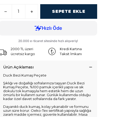
SEPETE EKLE
2000 TL üzeri
Kredi Kartına
ücretsiz kargo
Taksit İmkanı
Ürün Açıklaması
Duck Bezi Kumaş Peçete
Şıklığı ve doğallığı sofralarınıza taşıyan Duck Bezi
Kumaş Peçete, %100 pamuk içerikli yapısı ve sık
dokulu tok kumaşıyla hem estetik hem de uzun
ömürlü bir kullanım sunar. Günlük kullanımda olduğu
kadar özel davet sofralarında da fark yaratır.
Dayanıklı duck kumaş, kolay yıkanabilir ve formunu
uzun süre korur. Oeko-Tex sertifikalı yapısıyla sağlığa
zararlı madde içermez, güvenle kullanılabilir. Masa