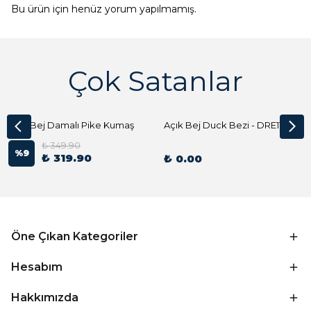
Bu ürün için henüz yorum yapılmamış.
Çok Satanlar
Açık Bej Damalı Pike Kumaş
Açık Bej Duck Bezi - DRE1144 Kumaş Peçete
₺ 349.90
%
9
₺ 319.90
₺ 0.00
Öne Çıkan Kategoriler
Hesabım
Hakkımızda