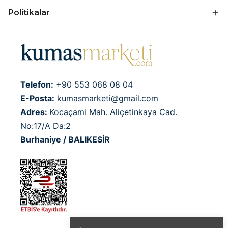
Politikalar
Telefon:
+90 553 068 08 04
E-Posta:
kumasmarketi@gmail.com
Adres:
Kocaçami Mah. Aliçetinkaya Cad.
No:17/A Da:2
Burhaniye / BALIKESİR