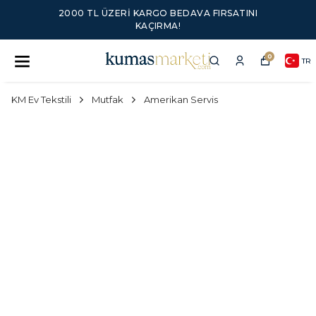
2000 TL ÜZERI KARGO BEDAVA FIRSATINI
KAÇIRMA!
0
TR
KM Ev Tekstili
Mutfak
Amerikan Servis