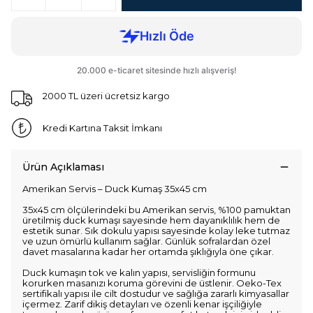
2000 TL üzeri ücretsiz kargo
Kredi Kartına Taksit İmkanı
Ürün Açıklaması
Amerikan Servis – Duck Kumaş 35x45 cm
35x45 cm ölçülerindeki bu Amerikan servis, %100 pamuktan
üretilmiş duck kumaşı sayesinde hem dayanıklılık hem de
estetik sunar. Sık dokulu yapısı sayesinde kolay leke tutmaz
ve uzun ömürlü kullanım sağlar. Günlük sofralardan özel
davet masalarına kadar her ortamda şıklığıyla öne çıkar.
Duck kumaşın tok ve kalın yapısı, servisliğin formunu
korurken masanızı koruma görevini de üstlenir. Oeko-Tex
sertifikalı yapısı ile cilt dostudur ve sağlığa zararlı kimyasallar
içermez. Zarif dikiş detayları ve özenli kenar işçiliğiyle