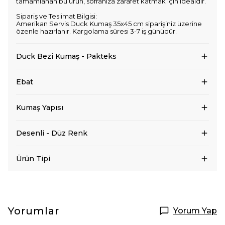
tamamlanan bu ürün, sofranıza zarafet katmak için idealdir.
Sipariş ve Teslimat Bilgisi:
Amerikan Servis Duck Kumaş 35x45 cm siparişiniz üzerine
özenle hazırlanır. Kargolama süresi 3-7 iş günüdür.
Duck Bezi Kumaş - Pakteks
Ebat
Kumaş Yapısı
Desenli - Düz Renk
Ürün Tipi
Yorumlar
Yorum Yap