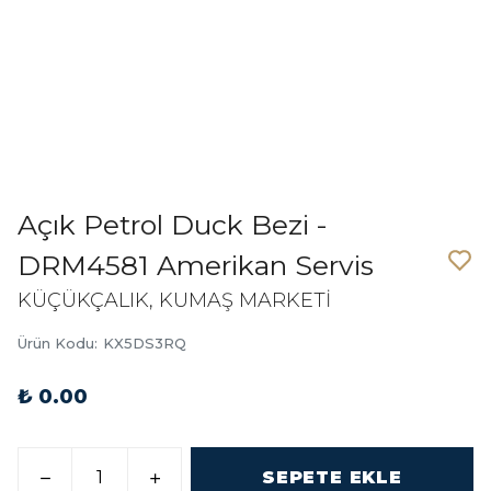
Açık Petrol Duck Bezi -
DRM4581 Amerikan Servis
KÜÇÜKÇALIK, KUMAŞ MARKETİ
Ürün Kodu
:
KX5DS3RQ
₺ 0.00
SEPETE EKLE