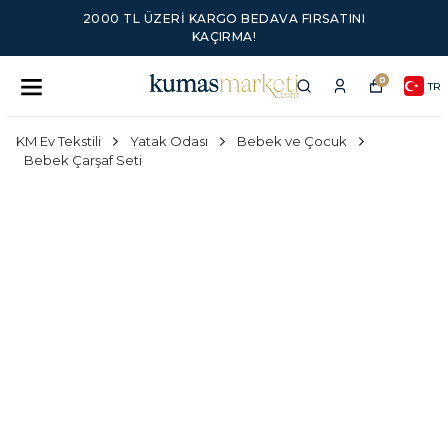
2000 TL ÜZERI KARGO BEDAVA FIRSATINI
KAÇIRMA!
0
TR
KM Ev Tekstili
Yatak Odası
Bebek ve Çocuk
Bebek Çarşaf Seti