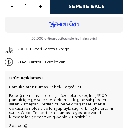
SEPETE EKLE
2000 TL üzeri ücretsiz kargo
Kredi Kartına Taksit İmkanı
Ürün Açıklaması
Pamuk Saten Kumaş Bebek Çarşaf Seti
Bebeğinizin hassas cildi için özel olarak seçilmiş %100
pamuk içeriğe ve 83 tel dokuma sıklığına sahip pamuk
saten kumaştan üretilen bu bebek çarşaf seti, ipeksi
dokusu ve nefes alabilen yapısıyla sağlıklı bir uyku ortamı
sunar. Oeko-Tex sertifikalı kumaşı sayesinde zararlı
kimyasallar içermez ve güvenle kullanılabilir.
Set İçeriği: