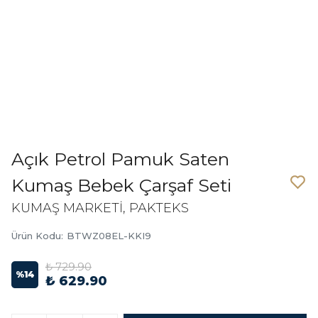
Açık Petrol Pamuk Saten
Kumaş Bebek Çarşaf Seti
KUMAŞ MARKETİ, PAKTEKS
Ürün Kodu
:
BTWZ08EL-KKI9
₺ 729.90
%
14
₺ 629.90