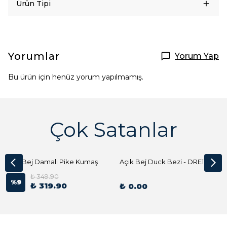
Ürün Tipi
Yorumlar
Yorum Yap
Bu ürün için henüz yorum yapılmamış.
Çok Satanlar
Açık Bej Damalı Pike Kumaş
Açık Bej Duck Bezi - DRE1144 Kumaş Peçete
₺ 349.90
%
9
₺ 319.90
₺ 0.00