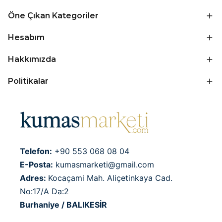
Öne Çıkan Kategoriler
Hesabım
Hakkımızda
Politikalar
Telefon:
+90 553 068 08 04
E-Posta:
kumasmarketi@gmail.com
Adres:
Kocaçami Mah. Aliçetinkaya Cad.
No:17/A Da:2
Burhaniye / BALIKESİR