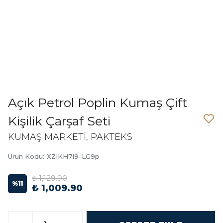
Açık Petrol Poplin Kumaş Çift
Kişilik Çarşaf Seti
KUMAŞ MARKETİ, PAKTEKS
Ürün Kodu
:
XZIKH7I9-LG9p
₺ 1,129.90
%
11
₺ 1,009.90