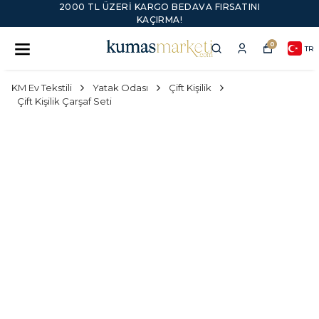
2000 TL ÜZERI KARGO BEDAVA FIRSATINI
KAÇIRMA!
0
TR
KM Ev Tekstili
Yatak Odası
Çift Kişilik
Çift Kişilik Çarşaf Seti