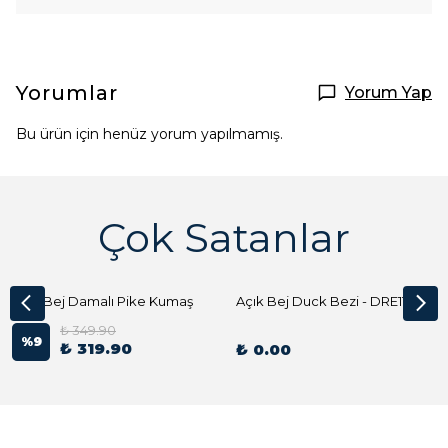
Yorumlar
Yorum Yap
Bu ürün için henüz yorum yapılmamış.
Çok Satanlar
Açık Bej Damalı Pike Kumaş
Açık Bej Duck Bezi - DRE1144 Kumaş Peçete
₺ 349.90
%
9
₺ 319.90
₺ 0.00