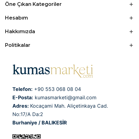
Öne Çıkan Kategoriler
Hesabım
Hakkımızda
Politikalar
Telefon:
+90 553 068 08 04
E-Posta:
kumasmarketi@gmail.com
Adres:
Kocaçami Mah. Aliçetinkaya Cad.
No:17/A Da:2
Burhaniye / BALIKESİR