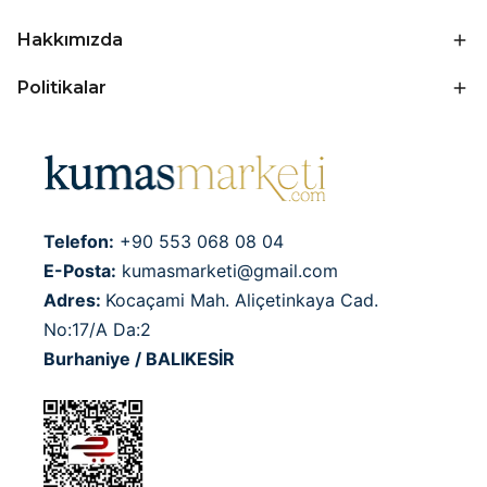
Hakkımızda
Politikalar
Telefon:
+90 553 068 08 04
E-Posta:
kumasmarketi@gmail.com
Adres:
Kocaçami Mah. Aliçetinkaya Cad.
No:17/A Da:2
Burhaniye / BALIKESİR