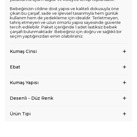
Bebeğinizin cildine dost yapısı ve kaliteli dokusuyla öne
çıkan bu çarşaf, sade ve işlevsel tasarımıyla hem günlük
kullanım hem de yedekleme için idealdir. Terletmeyen,
tahriş etmeyen ve uzun ömürlü yapısı sayesinde güvenle
tercih edilebilir. Paket içeriğinde 1 adet lastiksiz bebek
çarşafı bulunmaktadır. Bebeğiniz için doğru ve sağlıklı bir
seçim yaptığınızdan emin olabilirsiniz.
Kumaş Cinsi
Ebat
Kumaş Yapısı
Desenli - Düz Renk
Ürün Tipi