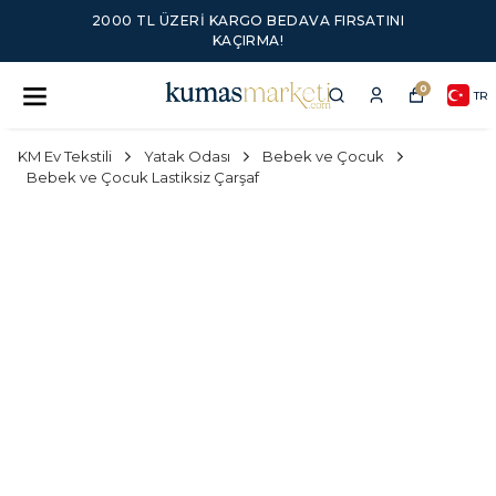
2000 TL ÜZERI KARGO BEDAVA FIRSATINI
KAÇIRMA!
0
TR
KM Ev Tekstili
Yatak Odası
Bebek ve Çocuk
Bebek ve Çocuk Lastiksiz Çarşaf