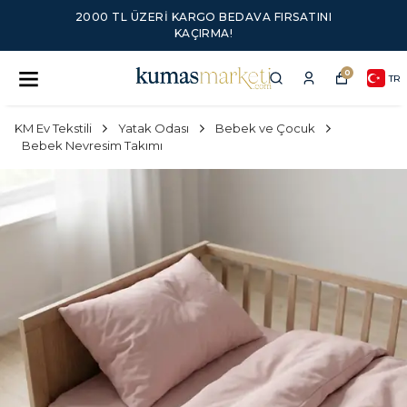
2000 TL ÜZERI KARGO BEDAVA FIRSATINI
KAÇIRMA!
0
TR
KM Ev Tekstili
Yatak Odası
Bebek ve Çocuk
Bebek Nevresim Takımı