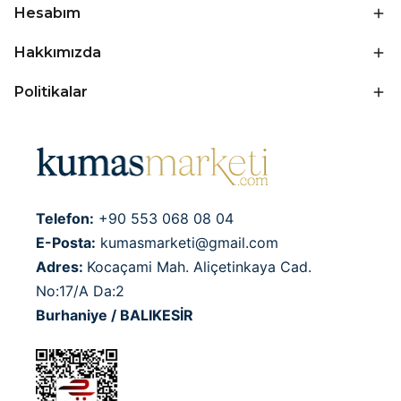
Hesabım
Hakkımızda
Politikalar
Telefon:
+90 553 068 08 04
E-Posta:
kumasmarketi@gmail.com
Adres:
Kocaçami Mah. Aliçetinkaya Cad.
No:17/A Da:2
Burhaniye / BALIKESİR