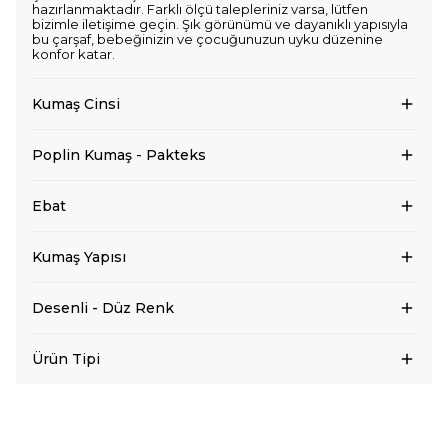
hazırlanmaktadır. Farklı ölçü talepleriniz varsa, lütfen
bizimle iletişime geçin. Şık görünümü ve dayanıklı yapısıyla
bu çarşaf, bebeğinizin ve çocuğunuzun uyku düzenine
konfor katar.
Kumaş Cinsi
Poplin Kumaş - Pakteks
Ebat
Kumaş Yapısı
Desenli - Düz Renk
Ürün Tipi