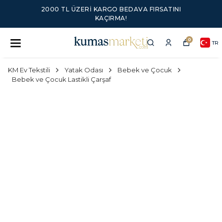
2000 TL ÜZERI KARGO BEDAVA FIRSATINI
KAÇIRMA!
0
TR
KM Ev Tekstili
Yatak Odası
Bebek ve Çocuk
Bebek ve Çocuk Lastikli Çarşaf