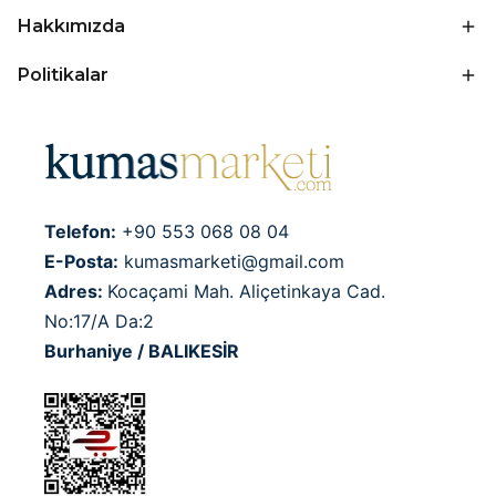
Hakkımızda
Politikalar
Telefon:
+90 553 068 08 04
E-Posta:
kumasmarketi@gmail.com
Adres:
Kocaçami Mah. Aliçetinkaya Cad.
No:17/A Da:2
Burhaniye / BALIKESİR