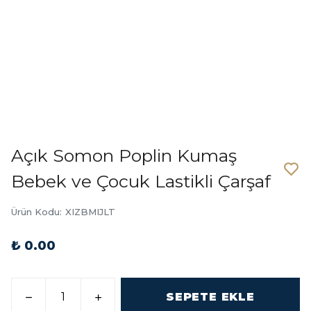
Açık Somon Poplin Kumaş
Bebek ve Çocuk Lastikli Çarşaf
Ürün Kodu
:
XIZBMIJLT
₺ 0.00
SEPETE EKLE