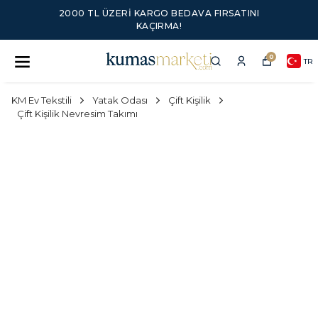
2000 TL ÜZERI KARGO BEDAVA FIRSATINI
KAÇIRMA!
0
TR
KM Ev Tekstili
Yatak Odası
Çift Kişilik
Çift Kişilik Nevresim Takımı