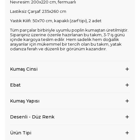
Nevresim: 200x220 cm, fermuarlı
Lastiksiz Çarşaf: 235x260 cm
Yastık Kılıfı: 50x70 cm, kapaklı (zarf tipi), 2 adet
Tüm parçalar birbiriyle uyumlu poplin kumaştan üretilmiştir.
Siparişiniz üzerine özenle hazırlanan bu takım, 3-7 iş günü
içinde kargoya teslim edilir. Hem sadelik hem doğallık
arayanlar için mükemmel bir tercih olan bu takım, yatak
odanıza ferah ve düzenli bir görünüm kazandırır.
Kumaş Cinsi
Ebat
Kumaş Yapısı
Desenli - Düz Renk
Ürün Tipi