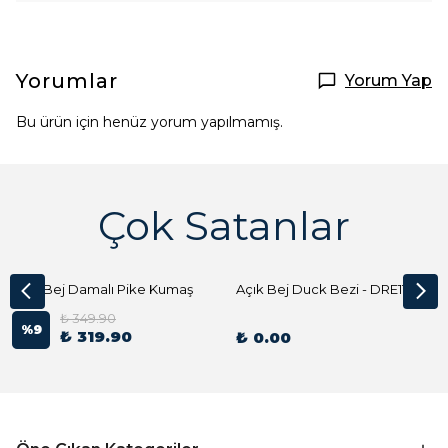
Yorumlar
Yorum Yap
Bu ürün için henüz yorum yapılmamış.
Çok Satanlar
Açık Bej Damalı Pike Kumaş
Açık Bej Duck Bezi - DRE1144 Kumaş Peçete
₺ 349.90
%
9
₺ 319.90
₺ 0.00