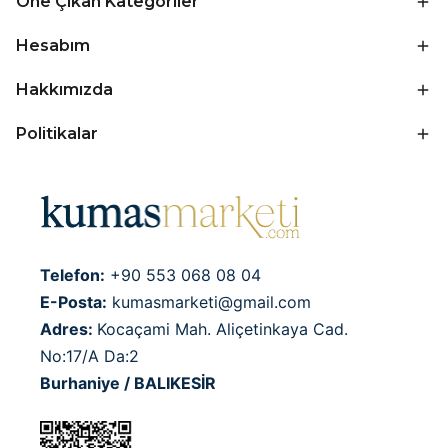
Öne Çıkan Kategoriler
Hesabım
Hakkımızda
Politikalar
Telefon:
+90 553 068 08 04
E-Posta:
kumasmarketi@gmail.com
Adres:
Kocaçami Mah. Aliçetinkaya Cad.
No:17/A Da:2
Burhaniye / BALIKESİR