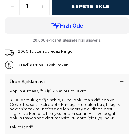
SEPETE EKLE
2000 TL üzeri ücretsiz kargo
Kredi Kartına Taksit İmkanı
Ürün Açıklaması
Poplin Kumaş Çift Kişilik Nevresim Takımı
%100 pamuk içeriğe sahip, 63 tel dokuma sıklığında ve
Oeko-Tex sertifikalı poplin kumaştan üretilen bu çift kişilik
nevresim takımı, nefes alabilen yapısıyla cildinize dost,
sağlıklı ve konforlu bir uyku ortamı sunar. Hafif ve doğal
dokusu sayesinde dört mevsim kullanım için uygundur.
Takım İçeriği: