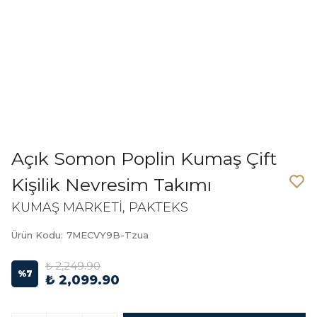
Açık Somon Poplin Kumaş Çift
Kişilik Nevresim Takımı
KUMAŞ MARKETİ, PAKTEKS
Ürün Kodu
:
7MECVY9B-Tzua
₺ 2,249.90
%
7
₺ 2,099.90