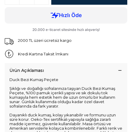
2000 TL üzeri ücretsiz kargo
Kredi Kartına Taksit İmkanı
Ürün Açıklaması
Duck Bezi Kumaş Peçete
Şıklığı ve doğallığı sofralarınıza taşıyan Duck Bezi Kumaş
Peçete, %100 pamuk içerikli yapısı ve sık dokulu tok
kumaşıyla hem estetik hem de uzun ömürlü bir kullanım
sunar. Günlük kullanımda olduğu kadar özel davet
sofralarında da fark yaratır.
Dayanıklı duck kumaş, kolay yıkanabilir ve formunu uzun
süre korur. Oeko-Tex sertifikalı yapısıyla sağlığa zararlı
madde içermez, güvenle kullanılabilir. Masa örtüsü ve
Amerikan servislerle kolayca kombinlenebilir. Farklı renk ve