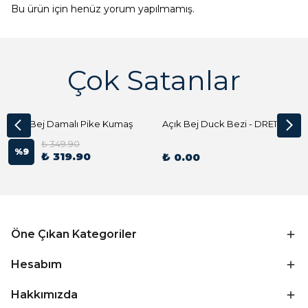
Bu ürün için henüz yorum yapılmamış.
Çok Satanlar
Açık Bej Damalı Pike Kumaş
Açık Bej Duck Bezi - DRE1144 Kumaş Peçete
₺ 349.90
%
9
₺ 319.90
₺ 0.00
Öne Çıkan Kategoriler
Hesabım
Hakkımızda