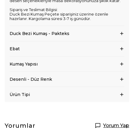
desen seçenekleriyle masa dekorasyonunuza şıklık katar.
Sipariş ve Teslimat Bilgisi:
Duck Bezi Kumaş Peçete siparişiniz üzerine özenle
hazırlanır. Kargolama süresi 3-7 iş günüdür.
Duck Bezi Kumaş - Pakteks
Ebat
Kumaş Yapısı
Desenli - Düz Renk
Ürün Tipi
Yorumlar
Yorum Yap