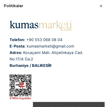
Politikalar
Telefon:
+90 553 068 08 04
E-Posta:
kumasmarketi@gmail.com
Adres:
Kocaçami Mah. Aliçetinkaya Cad.
No:17/A Da:2
Burhaniye / BALIKESİR