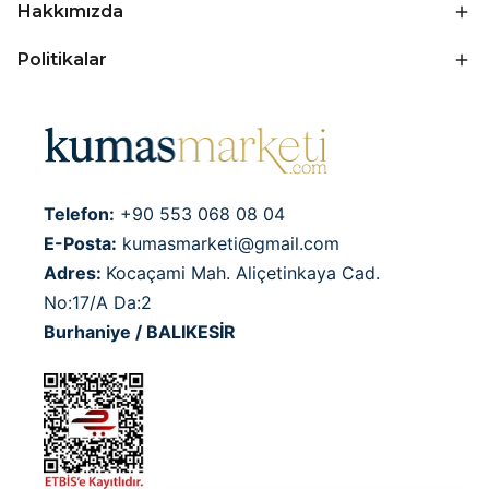
Hakkımızda
Politikalar
Telefon:
+90 553 068 08 04
E-Posta:
kumasmarketi@gmail.com
Adres:
Kocaçami Mah. Aliçetinkaya Cad.
No:17/A Da:2
Burhaniye / BALIKESİR