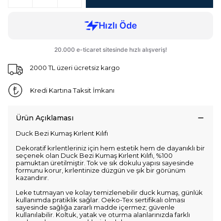
2000 TL üzeri ücretsiz kargo
Kredi Kartına Taksit İmkanı
Ürün Açıklaması
Duck Bezi Kumaş Kırlent Kılıfı
Dekoratif kırlentleriniz için hem estetik hem de dayanıklı bir
seçenek olan Duck Bezi Kumaş Kırlent Kılıfı, %100
pamuktan üretilmiştir. Tok ve sık dokulu yapısı sayesinde
formunu korur, kırlentinize düzgün ve şık bir görünüm
kazandırır.
Leke tutmayan ve kolay temizlenebilir duck kumaş, günlük
kullanımda pratiklik sağlar. Oeko-Tex sertifikalı olması
sayesinde sağlığa zararlı madde içermez; güvenle
kullanılabilir. Koltuk, yatak ve oturma alanlarınızda farklı