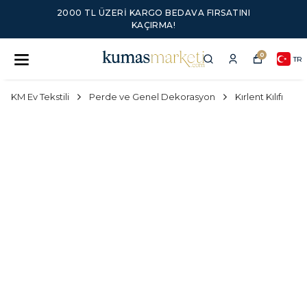
2000 TL ÜZERI KARGO BEDAVA FIRSATINI
KAÇIRMA!
0
TR
KM Ev Tekstili
Perde ve Genel Dekorasyon
Kırlent Kılıfı