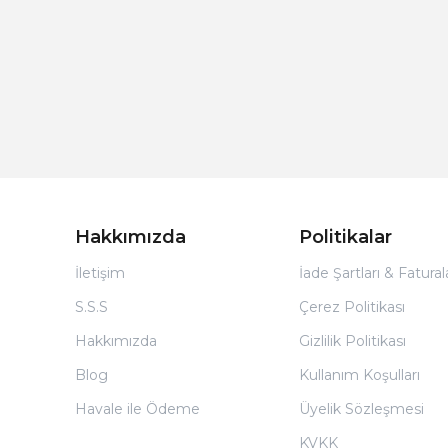
Hakkımızda
Politikalar
İletişim
İade Şartları & Fatura
S.S.S
Çerez Politikası
Hakkımızda
Gizlilik Politikası
Blog
Kullanım Koşulları
Havale ile Ödeme
Üyelik Sözleşmesi
KVKK