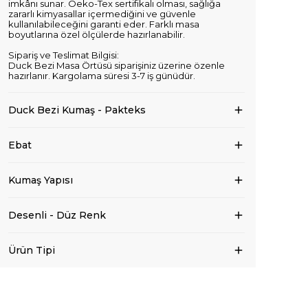
imkânı sunar. Oeko-Tex sertifikalı olması, sağlığa
zararlı kimyasallar içermediğini ve güvenle
kullanılabileceğini garanti eder. Farklı masa
boyutlarına özel ölçülerde hazırlanabilir.
Sipariş ve Teslimat Bilgisi:
Duck Bezi Masa Örtüsü siparişiniz üzerine özenle
hazırlanır. Kargolama süresi 3-7 iş günüdür.
Duck Bezi Kumaş - Pakteks
Ebat
Kumaş Yapısı
Desenli - Düz Renk
Ürün Tipi