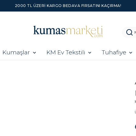
2000 TL ÜZERI KARGO BEDAVA FIRSATINI KAÇIRMA!
Kumaşlar
KM Ev Tekstili
Tuhafiye