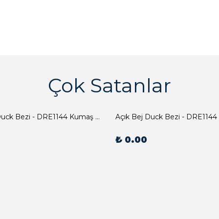
Çok Satanlar
Açık Bej Duck Bezi - DRE1144 Kumaş Peçete
Açık Bej Duck Bezi - DRE1144
₺ 0.00