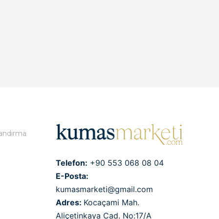
landırma
Telefon:
+90 553 068 08 04
E-Posta:
kumasmarketi@gmail.com
Adres:
Kocaçami Mah.
Aliçetinkaya Cad. No:17/A