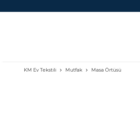
KM Ev Tekstili
Mutfak
Masa Örtüsü