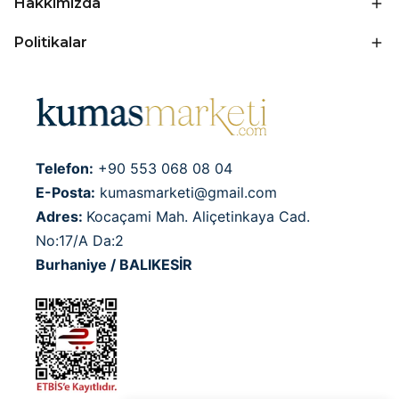
Hakkımızda
Politikalar
Telefon:
+90 553 068 08 04
E-Posta:
kumasmarketi@gmail.com
Adres:
Kocaçami Mah. Aliçetinkaya Cad.
No:17/A Da:2
Burhaniye / BALIKESİR