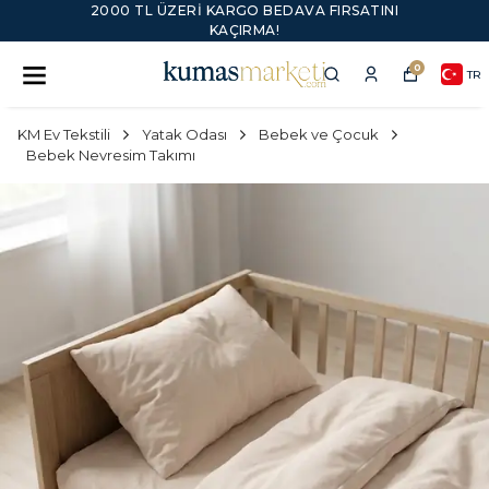
2000 TL ÜZERI KARGO BEDAVA FIRSATINI
KAÇIRMA!
0
TR
KM Ev Tekstili
Yatak Odası
Bebek ve Çocuk
Bebek Nevresim Takımı