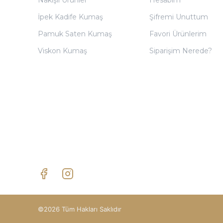
İpek Kadife Kumaş
Şifremi Unuttum
Pamuk Saten Kumaş
Favori Ürünlerim
Viskon Kumaş
Siparişim Nerede?
©2026 Tüm Hakları Saklıdır