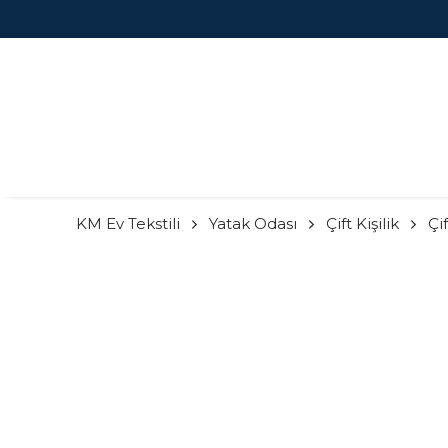
KM Ev Tekstili
Yatak Odası
Çift Kişilik
Çif