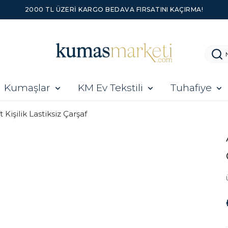
2000 TL ÜZERI KARGO BEDAVA FIRSATINI KAÇIRMA!
Kumaşlar
KM Ev Tekstili
Tuhafiye
t Kişilik Lastiksiz Çarşaf