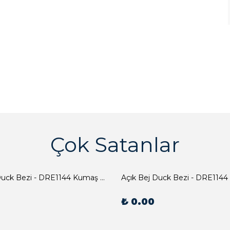
Çok Satanlar
Açık Bej Duck Bezi - DRE1144 Kumaş Peçete
Açık Bej Duck Bezi - DRE1144
₺ 0.00