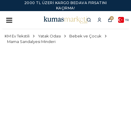
2000 TL ÜZERI KARGO BEDAVA FIRSATINI
KAÇIRMA!
0
TR
KM Ev Tekstili
Yatak Odası
Bebek ve Çocuk
Mama Sandalyesi Minderi