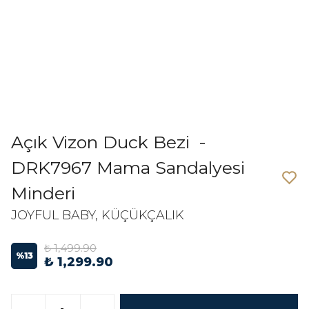
Açık Vizon Duck Bezi -
DRK7967 Mama Sandalyesi
Minderi
JOYFUL BABY, KÜÇÜKÇALIK
₺ 1,499.90
%
13
₺ 1,299.90