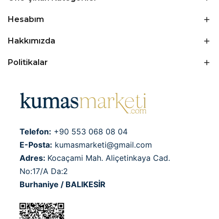
Hesabım
Hakkımızda
Politikalar
Telefon:
+90 553 068 08 04
E-Posta:
kumasmarketi@gmail.com
Adres:
Kocaçami Mah. Aliçetinkaya Cad.
No:17/A Da:2
Burhaniye / BALIKESİR