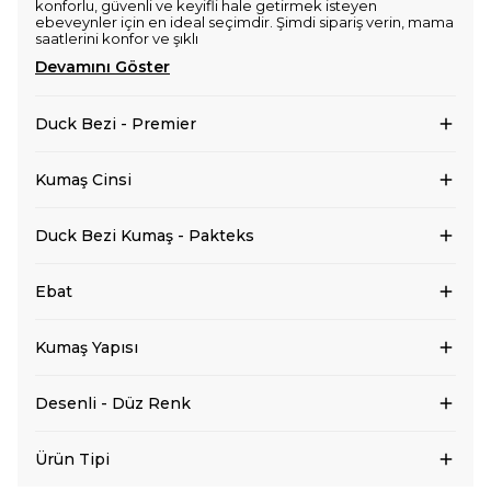
konforlu, güvenli ve keyifli hale getirmek isteyen
ebeveynler için en ideal seçimdir. Şimdi sipariş verin, mama
saatlerini konfor ve şıklı
Devamını Göster
Duck Bezi - Premier
Kumaş Cinsi
Duck Bezi Kumaş - Pakteks
Ebat
Kumaş Yapısı
Desenli - Düz Renk
Ürün Tipi