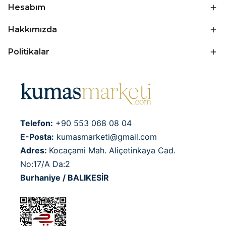
Hesabım
Hakkımızda
Politikalar
Telefon:
+90 553 068 08 04
E-Posta:
kumasmarketi@gmail.com
Adres:
Kocaçami Mah. Aliçetinkaya Cad.
No:17/A Da:2
Burhaniye / BALIKESİR