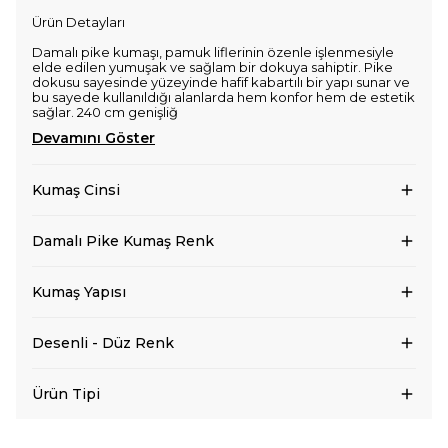
Ürün Detayları
Damalı pike kumaşı, pamuk liflerinin özenle işlenmesiyle
elde edilen yumuşak ve sağlam bir dokuya sahiptir. Pike
dokusu sayesinde yüzeyinde hafif kabartılı bir yapı sunar ve
bu sayede kullanıldığı alanlarda hem konfor hem de estetik
sağlar. 240 cm genişliğ
Devamını Göster
Kumaş Cinsi
Damalı Pike Kumaş Renk
Kumaş Yapısı
Desenli - Düz Renk
Ürün Tipi