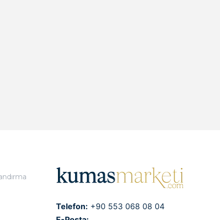
landırma
Telefon:
+90 553 068 08 04
E-Posta: