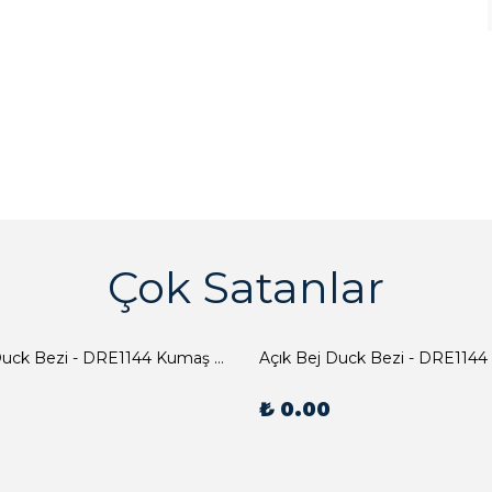
Çok Satanlar
Açık Bej Duck Bezi - DRE1144 Kumaş Peçete
Açık Bej Duck Bezi - DRE1144
₺ 0.00