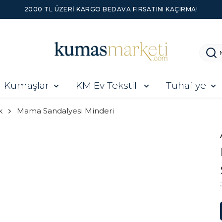
2000 TL ÜZERI KARGO BEDAVA FIRSATINI KAÇIRMA!
Kumaşlar
KM Ev Tekstili
Tuhafiye
k
Mama Sandalyesi Minderi