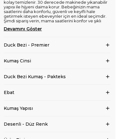
kolay temizlenir. 30 derecede makinede yıkanabilir
yapısı ile hijyeni daima korur. Bebeğinizin mama
saatlerini daha konforlu, güvenli ve keyifli hale
getirmek isteyen ebeveynler için en ideal seçimdir.
Şimdi sipariş verin, mama saatlerini konfor ve şıklı
Devamını Göster
Duck Bezi - Premier
Kumaş Cinsi
Duck Bezi Kumaş - Pakteks
Ebat
Kumaş Yapısı
Desenli - Düz Renk