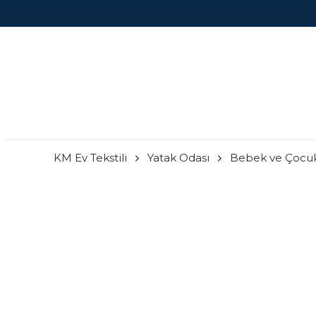
KM Ev Tekstili
Yatak Odası
Bebek ve Çocu