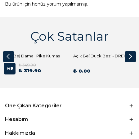
Bu ürün için henüz yorum yapılmamış.
Çok Satanlar
Açık Bej Damalı Pike Kumaş
Açık Bej Duck Bezi - DRE1144 Kumaş Peçete
₺ 349.90
%
9
₺ 319.90
₺ 0.00
Öne Çıkan Kategoriler
Hesabım
Hakkımızda