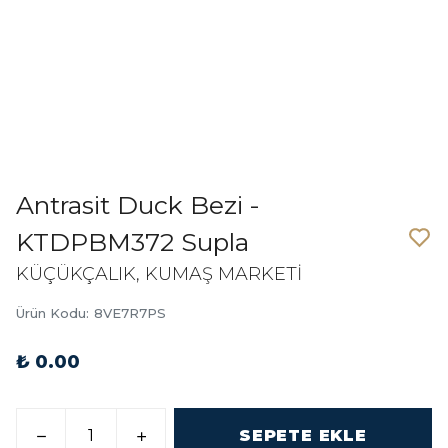
Antrasit Duck Bezi -
KTDPBM372 Supla
KÜÇÜKÇALIK, KUMAŞ MARKETİ
Ürün Kodu
:
8VE7R7PS
₺ 0.00
SEPETE EKLE