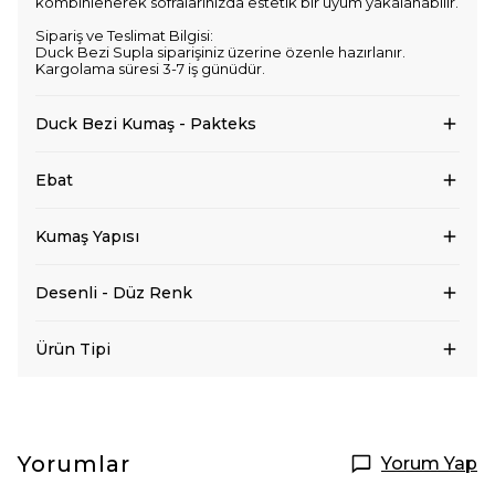
kombinlenerek sofralarınızda estetik bir uyum yakalanabilir.
Sipariş ve Teslimat Bilgisi:
Duck Bezi Supla siparişiniz üzerine özenle hazırlanır.
Kargolama süresi 3-7 iş günüdür.
Duck Bezi Kumaş - Pakteks
Ebat
Kumaş Yapısı
Desenli - Düz Renk
Ürün Tipi
Yorumlar
Yorum Yap