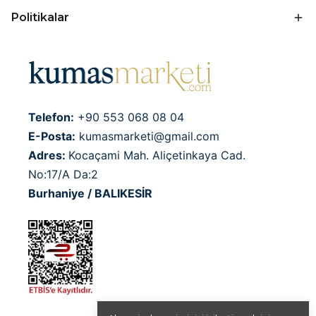
Politikalar
Telefon:
+90 553 068 08 04
E-Posta:
kumasmarketi@gmail.com
Adres:
Kocaçami Mah. Aliçetinkaya Cad.
No:17/A Da:2
Burhaniye / BALIKESİR