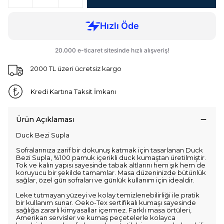
2000 TL üzeri ücretsiz kargo
Kredi Kartına Taksit İmkanı
Ürün Açıklaması
Duck Bezi Supla
Sofralarınıza zarif bir dokunuş katmak için tasarlanan Duck
Bezi Supla, %100 pamuk içerikli duck kumaştan üretilmiştir.
Tok ve kalın yapısı sayesinde tabak altlarını hem şık hem de
koruyucu bir şekilde tamamlar. Masa düzeninizde bütünlük
sağlar, özel gün sofraları ve günlük kullanım için idealdir.
Leke tutmayan yüzeyi ve kolay temizlenebilirliği ile pratik
bir kullanım sunar. Oeko-Tex sertifikalı kumaşı sayesinde
sağlığa zararlı kimyasallar içermez. Farklı masa örtüleri,
Amerikan servisler ve kumaş peçetelerle kolayca