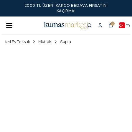
2000 TL ÜZERI KARGO BEDAVA FIRSATINI
KAÇIRMA!
0
TR
KM Ev Tekstili
Mutfak
Supla