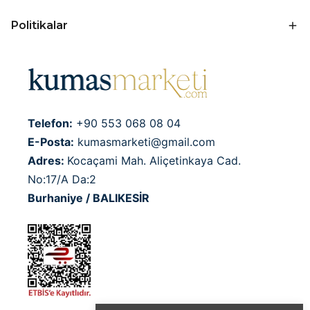
Politikalar
Telefon:
+90 553 068 08 04
E-Posta:
kumasmarketi@gmail.com
Adres:
Kocaçami Mah. Aliçetinkaya Cad.
No:17/A Da:2
Burhaniye / BALIKESİR