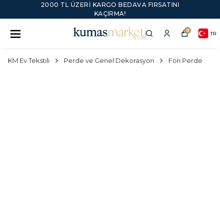
2000 TL ÜZERI KARGO BEDAVA FIRSATINI
KAÇIRMA!
0
TR
KM Ev Tekstili
Perde ve Genel Dekorasyon
Fon Perde