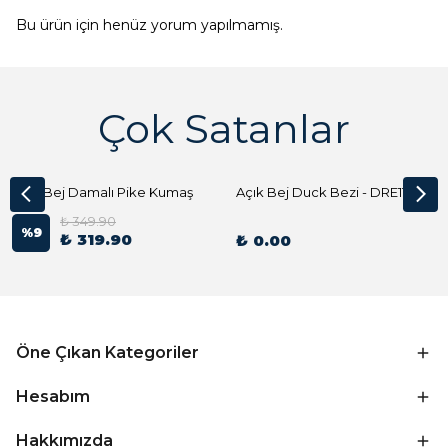
Bu ürün için henüz yorum yapılmamış.
Çok Satanlar
Açık Bej Damalı Pike Kumaş
Açık Bej Duck Bezi - DRE1144 Kumaş Peçete
₺ 349.90
%
9
₺ 319.90
₺ 0.00
Öne Çıkan Kategoriler
Hesabım
Hakkımızda