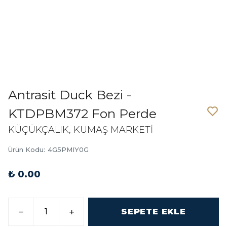
Antrasit Duck Bezi -
KTDPBM372 Fon Perde
KÜÇÜKÇALIK, KUMAŞ MARKETİ
Ürün Kodu
:
4G5PMIY0G
₺ 0.00
SEPETE EKLE