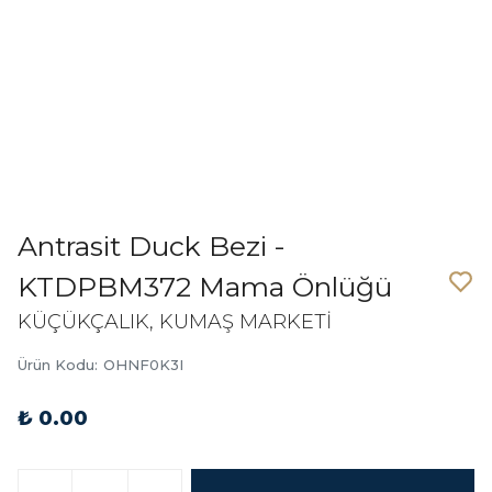
Antrasit Duck Bezi -
KTDPBM372 Mama Önlüğü
KÜÇÜKÇALIK, KUMAŞ MARKETİ
Ürün Kodu
:
OHNF0K3I
₺ 0.00