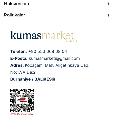
Hakkımızda
Politikalar
Telefon:
+90 553 068 08 04
E-Posta:
kumasmarketi@gmail.com
Adres:
Kocaçami Mah. Aliçetinkaya Cad.
No:17/A Da:2
Burhaniye / BALIKESİR