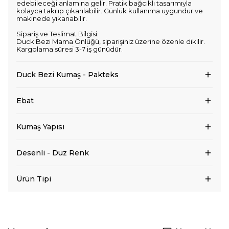
edebileceği anlamına gelir. Pratik bağcıklı tasarımıyla
kolayca takılıp çıkarılabilir. Günlük kullanıma uygundur ve
makinede yıkanabilir.
Sipariş ve Teslimat Bilgisi:
Duck Bezi Mama Önlüğü, siparişiniz üzerine özenle dikilir.
Kargolama süresi 3-7 iş günüdür.
Duck Bezi Kumaş - Pakteks
Ebat
Kumaş Yapısı
Desenli - Düz Renk
Ürün Tipi