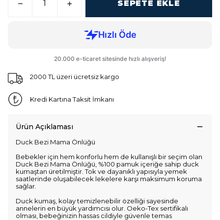
SEPETE EKLE
2000 TL üzeri ücretsiz kargo
Kredi Kartına Taksit İmkanı
Ürün Açıklaması
Duck Bezi Mama Önlüğü
Bebekler için hem konforlu hem de kullanışlı bir seçim olan
Duck Bezi Mama Önlüğü, %100 pamuk içeriğe sahip duck
kumaştan üretilmiştir. Tok ve dayanıklı yapısıyla yemek
saatlerinde oluşabilecek lekelere karşı maksimum koruma
sağlar.
Duck kumaş, kolay temizlenebilir özelliği sayesinde
annelerin en büyük yardımcısı olur. Oeko-Tex sertifikalı
olması, bebeğinizin hassas cildiyle güvenle temas