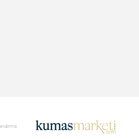
landırma