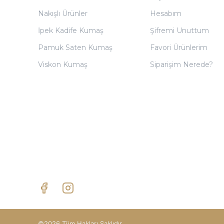
Nakışlı Ürünler
Hesabım
İpek Kadife Kumaş
Şifremi Unuttum
Pamuk Saten Kumaş
Favori Ürünlerim
Viskon Kumaş
Siparişim Nerede?
©2026 Tüm Hakları Saklıdır