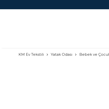
KM Ev Tekstili
Yatak Odası
Bebek ve Çocu