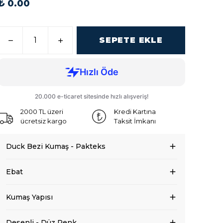
₺ 0.00
SEPETE EKLE
2000 TL üzeri
Kredi Kartına
ücretsiz kargo
Taksit İmkanı
Duck Bezi Kumaş - Pakteks
Ebat
Kumaş Yapısı
Desenli - Düz Renk