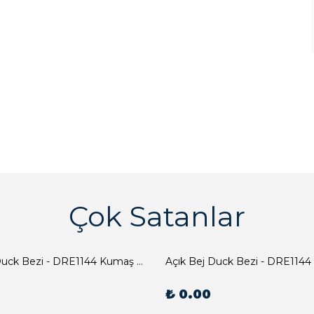
Çok Satanlar
Açık Bej Duck Bezi - DRE1144 Kumaş Peçete
Açık Bej Duck Bezi - DRE1144
₺ 0.00