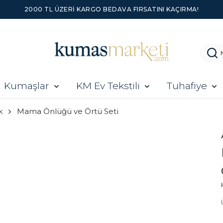
2000 TL ÜZERI KARGO BEDAVA FIRSATINI KAÇIRMA!
Kumaşlar
KM Ev Tekstili
Tuhafiye
k
Mama Önlüğü ve Örtü Seti