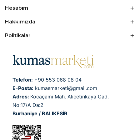
Hesabım
Hakkımızda
Politikalar
Telefon:
+90 553 068 08 04
E-Posta:
kumasmarketi@gmail.com
Adres:
Kocaçami Mah. Aliçetinkaya Cad.
No:17/A Da:2
Burhaniye / BALIKESİR