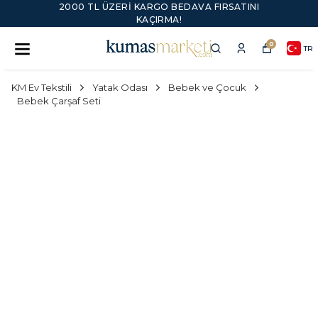
2000 TL ÜZERI KARGO BEDAVA FIRSATINI
KAÇIRMA!
0
TR
KM Ev Tekstili
Yatak Odası
Bebek ve Çocuk
Bebek Çarşaf Seti