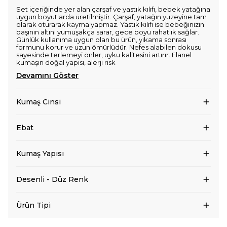
Set içeriğinde yer alan çarşaf ve yastık kılıfı, bebek yatağına
uygun boyutlarda üretilmiştir. Çarşaf, yatağın yüzeyine tam
olarak oturarak kayma yapmaz. Yastık kılıfı ise bebeğinizin
başının altını yumuşakça sarar, gece boyu rahatlık sağlar.
Günlük kullanıma uygun olan bu ürün, yıkama sonrası
formunu korur ve uzun ömürlüdür. Nefes alabilen dokusu
sayesinde terlemeyi önler, uyku kalitesini artırır. Flanel
kumaşın doğal yapısı, alerji risk
Devamını Göster
Kumaş Cinsi
Ebat
Kumaş Yapısı
Desenli - Düz Renk
Ürün Tipi