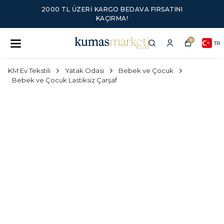
2000 TL ÜZERI KARGO BEDAVA FIRSATINI
KAÇIRMA!
0
TR
KM Ev Tekstili
Yatak Odası
Bebek ve Çocuk
Bebek ve Çocuk Lastiksiz Çarşaf