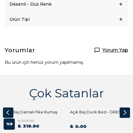
Desenli - Düz Renk
Ürün Tipi
Yorumlar
Yorum Yap
Bu ürün için henüz yorum yapılmamış.
Çok Satanlar
Açık Bej Damalı Pike Kumaş
Açık Bej Duck Bezi - DRE1144 Kumaş Peçete
₺ 349.90
%
9
₺ 319.90
₺ 0.00