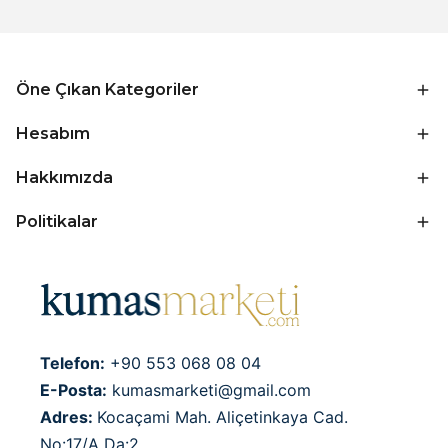
Öne Çıkan Kategoriler
Hesabım
Hakkımızda
Politikalar
Telefon:
+90 553 068 08 04
E-Posta:
kumasmarketi@gmail.com
Adres:
Kocaçami Mah. Aliçetinkaya Cad.
No:17/A Da:2