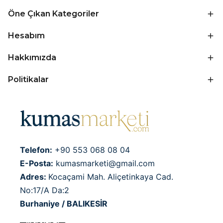
Öne Çıkan Kategoriler
Hesabım
Hakkımızda
Politikalar
Telefon:
+90 553 068 08 04
E-Posta:
kumasmarketi@gmail.com
Adres:
Kocaçami Mah. Aliçetinkaya Cad.
No:17/A Da:2
Burhaniye / BALIKESİR