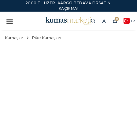
2000 TL ÜZERI KARGO BEDAVA FIRSATINI
KAÇIRMA!
0
TR
Kumaşlar
Pike Kumaşları