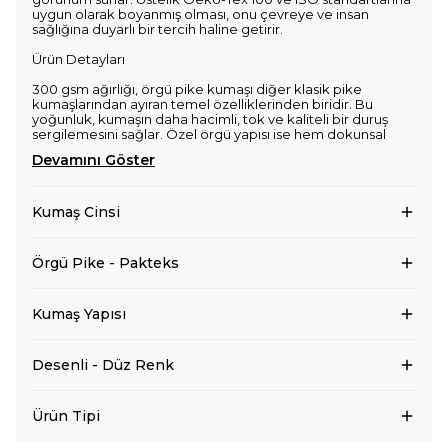
uygun olarak boyanmış olması, onu çevreye ve insan
sağlığına duyarlı bir tercih haline getirir.
Ürün Detayları
300 gsm ağırlığı, örgü pike kumaşı diğer klasik pike
kumaşlarından ayıran temel özelliklerinden biridir. Bu
yoğunluk, kumaşın daha hacimli, tok ve kaliteli bir duruş
sergilemesini sağlar. Özel örgü yapısı ise hem dokunsal
Devamını Göster
Kumaş Cinsi
Örgü Pike - Pakteks
Kumaş Yapısı
Desenli - Düz Renk
Ürün Tipi