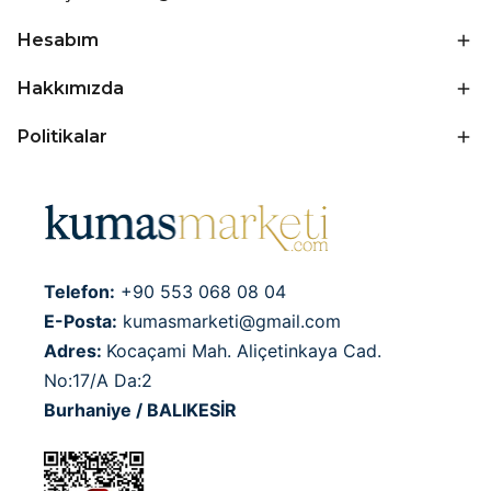
Hesabım
Hakkımızda
Politikalar
Telefon:
+90 553 068 08 04
E-Posta:
kumasmarketi@gmail.com
Adres:
Kocaçami Mah. Aliçetinkaya Cad.
No:17/A Da:2
Burhaniye / BALIKESİR