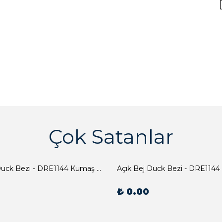
Çok Satanlar
Açık Bej Duck Bezi - DRE1144 Kumaş Peçete
Açık Bej Duck Bezi - DRE1144
₺ 0.00