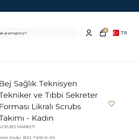
0
TR
Bej Sağlık Teknisyen
Tekniker ve Tıbbi Sekreter
Forması Likralı Scrubs
Takımı - Kadın
SCRUBS MARKETİ
Ürün Kodu
:
BEJ-TKM-K-XS