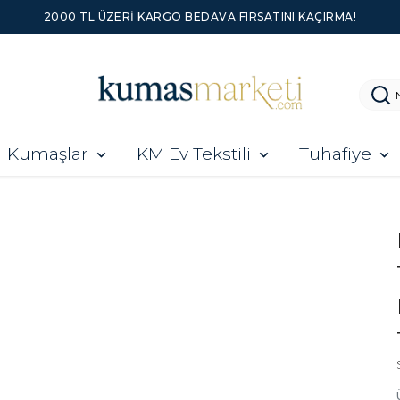
2000 TL ÜZERI KARGO BEDAVA FIRSATINI KAÇIRMA!
Kumaşlar
KM Ev Tekstili
Tuhafiye