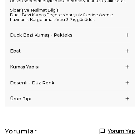
desen seçenekleriyle masa dekorasyonunuza şıklık katar.
Sipariş ve Teslimat Bilgisi:
Duck Bezi Kumaş Peçete siparişiniz üzerine özenle
hazırlanır. Kargolama süresi 3-7 iş günüdür.
Duck Bezi Kumaş - Pakteks
Ebat
Kumaş Yapısı
Desenli - Düz Renk
Ürün Tipi
Yorumlar
Yorum Yap