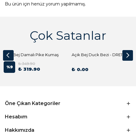
Bu ürün için henüz yorum yapılmamış.
Çok Satanlar
Açık Bej Damalı Pike Kumaş
Açık Bej Duck Bezi - DRE1144 Kumaş Peçete
₺ 349.90
%
9
₺ 319.90
₺ 0.00
Öne Çıkan Kategoriler
Hesabım
Hakkımızda