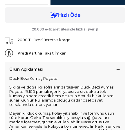
2000 TL üzeri ücretsiz kargo
Kredi Kartına Taksit İmkanı
Ürün Açıklaması
Duck Bezi Kumaş Peçete
Şıklığı ve doğallığı sofralarınıza taşıyan Duck Bezi Kumaş
Peçete, %100 pamuk içerikli yapısı ve sık dokulu tok
kumaşıyla hem estetik hem de uzun ömürlü bir kullanım
sunar. Günlük kullanımda olduğu kadar özel davet
sofralarında da fark yaratır.
Dayanıklı duck kumaş, kolay yıkanabilir ve formunu uzun
süre korur. Oeko-Tex sertifikalı yapısıyla sağlığa zararlı
madde içermez, güvenle kullanılabilir. Masa örtüsü ve
Amerikan servislerle kolayca kombinlenebilir. Farklı renk ve