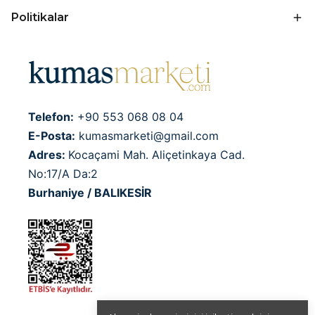
Politikalar
Telefon:
+90 553 068 08 04
E-Posta:
kumasmarketi@gmail.com
Adres:
Kocaçami Mah. Aliçetinkaya Cad.
No:17/A Da:2
Burhaniye / BALIKESİR