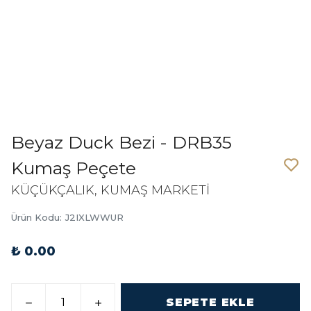
Beyaz Duck Bezi - DRB35
Kumaş Peçete
KÜÇÜKÇALIK, KUMAŞ MARKETİ
Ürün Kodu
:
J2IXLWWUR
₺ 0.00
SEPETE EKLE