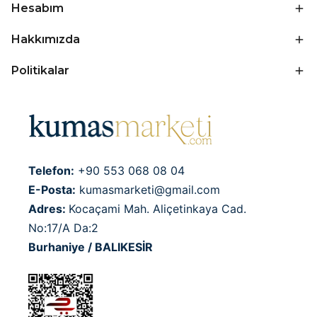
Hesabım
Hakkımızda
Politikalar
Telefon:
+90 553 068 08 04
E-Posta:
kumasmarketi@gmail.com
Adres:
Kocaçami Mah. Aliçetinkaya Cad.
No:17/A Da:2
Burhaniye / BALIKESİR