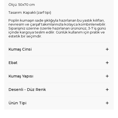
Ölçü: 50x70 cm
Tasarım: Kapaklı (zarf tipi)
Poplin kumaşın sade şıklığıyla hazırlanan bu yastık kılıfları,
nevresim ve çarşaf takımlarınızla kolayca kombinlenebilir.
Siparişiniz üzerine özenle hazırlanan ürününüz, 3-7 iş günü
içinde kargoya teslim edilir. Günlük kullanım için pratik ve
estetik bir seçimdir.
Kumaş Cinsi
Ebat
Kumaş Yapısı
Desenli - Düz Renk
Ürün Tipi