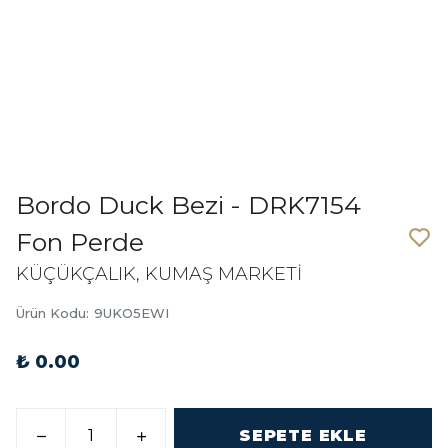
Bordo Duck Bezi - DRK7154
Fon Perde
KÜÇÜKÇALIK, KUMAŞ MARKETİ
Ürün Kodu
:
9UKO5EWI
₺ 0.00
SEPETE EKLE