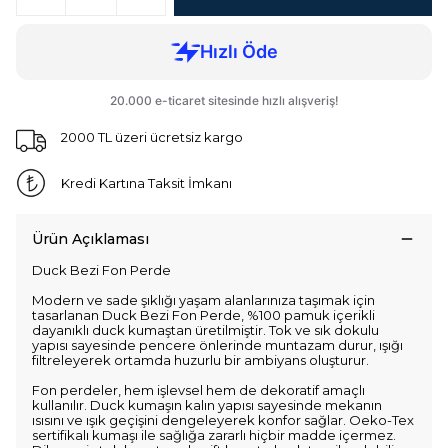
2000 TL üzeri ücretsiz kargo
Kredi Kartına Taksit İmkanı
Ürün Açıklaması
Duck Bezi Fon Perde
Modern ve sade şıklığı yaşam alanlarınıza taşımak için
tasarlanan Duck Bezi Fon Perde, %100 pamuk içerikli
dayanıklı duck kumaştan üretilmiştir. Tok ve sık dokulu
yapısı sayesinde pencere önlerinde muntazam durur, ışığı
filtreleyerek ortamda huzurlu bir ambiyans oluşturur.
Fon perdeler, hem işlevsel hem de dekoratif amaçlı
kullanılır. Duck kumaşın kalın yapısı sayesinde mekanın
ısısını ve ışık geçişini dengeleyerek konfor sağlar. Oeko-Tex
sertifikalı kumaşı ile sağlığa zararlı hiçbir madde içermez.