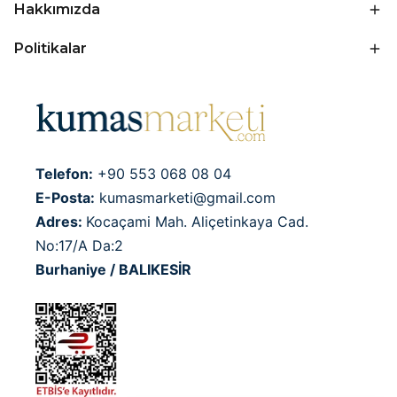
Hakkımızda
Politikalar
Telefon:
+90 553 068 08 04
E-Posta:
kumasmarketi@gmail.com
Adres:
Kocaçami Mah. Aliçetinkaya Cad.
No:17/A Da:2
Burhaniye / BALIKESİR