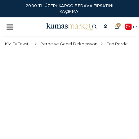
2000 TL ÜZERI KARGO BEDAVA FIRSATINI
KAÇIRMA!
0
TR
KM Ev Tekstili
Perde ve Genel Dekorasyon
Fon Perde