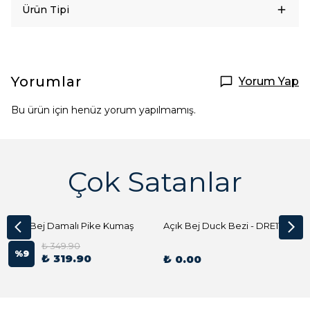
Ürün Tipi
Yorumlar
Yorum Yap
Bu ürün için henüz yorum yapılmamış.
Çok Satanlar
Açık Bej Damalı Pike Kumaş
Açık Bej Duck Bezi - DRE1144 Kumaş Peçete
₺ 349.90
%
9
₺ 319.90
₺ 0.00