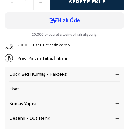
SEPETE EKLE
2000 TL üzeri ücretsiz kargo
Kredi Kartına Taksit İmkanı
Duck Bezi Kumaş - Pakteks
Ebat
Kumaş Yapısı
Desenli - Düz Renk