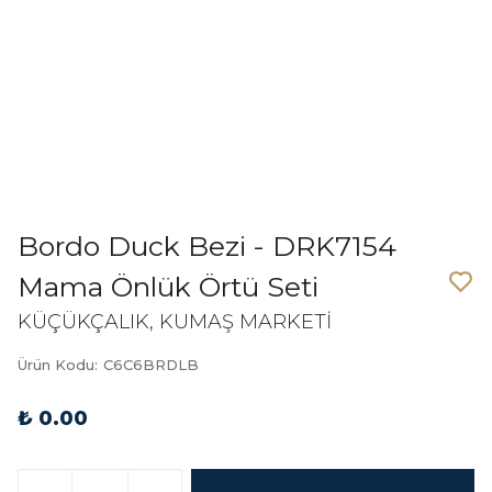
Bordo Duck Bezi - DRK7154
Mama Önlük Örtü Seti
KÜÇÜKÇALIK, KUMAŞ MARKETİ
Ürün Kodu
:
C6C6BRDLB
₺ 0.00