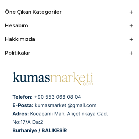
Öne Çıkan Kategoriler
Hesabım
Hakkımızda
Politikalar
Telefon:
+90 553 068 08 04
E-Posta:
kumasmarketi@gmail.com
Adres:
Kocaçami Mah. Aliçetinkaya Cad.
No:17/A Da:2
Burhaniye / BALIKESİR