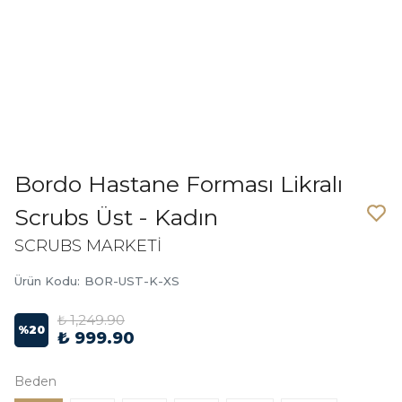
Bordo Hastane Forması Likralı
Scrubs Üst - Kadın
SCRUBS MARKETİ
Ürün Kodu
:
BOR-UST-K-XS
₺ 1,249.90
%
20
₺ 999.90
Beden