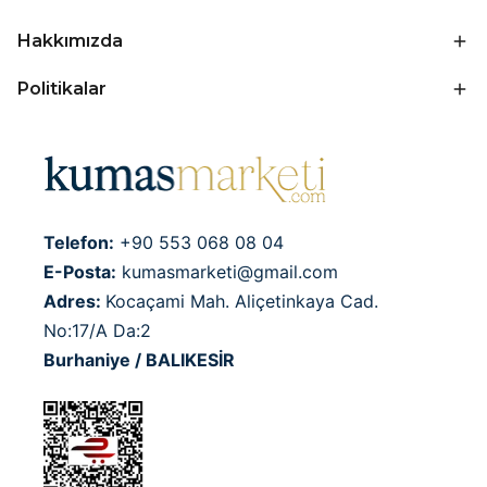
Hakkımızda
Politikalar
Telefon:
+90 553 068 08 04
E-Posta:
kumasmarketi@gmail.com
Adres:
Kocaçami Mah. Aliçetinkaya Cad.
No:17/A Da:2
Burhaniye / BALIKESİR