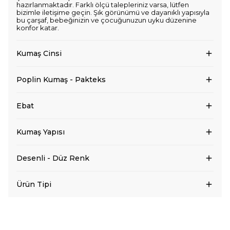
hazırlanmaktadır. Farklı ölçü talepleriniz varsa, lütfen
bizimle iletişime geçin. Şık görünümü ve dayanıklı yapısıyla
bu çarşaf, bebeğinizin ve çocuğunuzun uyku düzenine
konfor katar.
Kumaş Cinsi
Poplin Kumaş - Pakteks
Ebat
Kumaş Yapısı
Desenli - Düz Renk
Ürün Tipi