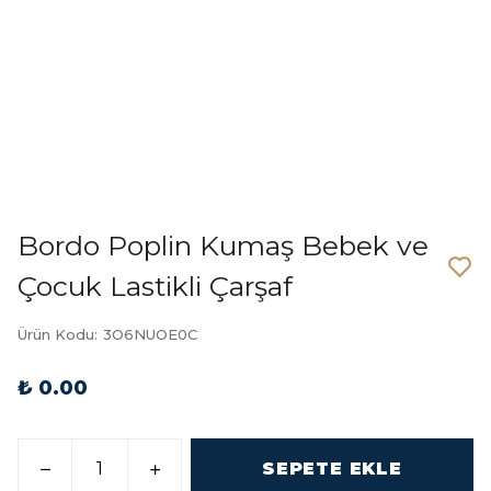
Bordo Poplin Kumaş Bebek ve
Çocuk Lastikli Çarşaf
Ürün Kodu
:
3O6NUOE0C
₺ 0.00
SEPETE EKLE