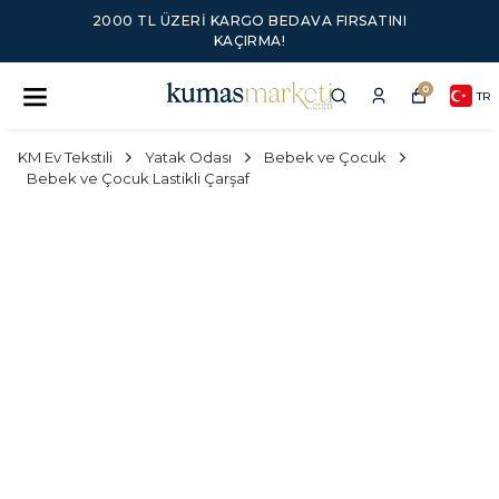
2000 TL ÜZERI KARGO BEDAVA FIRSATINI
KAÇIRMA!
0
TR
KM Ev Tekstili
Yatak Odası
Bebek ve Çocuk
Bebek ve Çocuk Lastikli Çarşaf