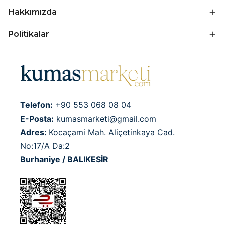
Hakkımızda
Politikalar
Telefon:
+90 553 068 08 04
E-Posta:
kumasmarketi@gmail.com
Adres:
Kocaçami Mah. Aliçetinkaya Cad.
No:17/A Da:2
Burhaniye / BALIKESİR