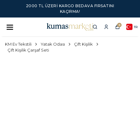
2000 TL ÜZERI KARGO BEDAVA FIRSATINI
KAÇIRMA!
0
TR
KM Ev Tekstili
Yatak Odası
Çift Kişilik
Çift Kişilik Çarşaf Seti