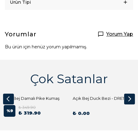
Ürün Tipi
Yorumlar
Yorum Yap
Bu ürün için henüz yorum yapılmamış.
Çok Satanlar
Açık Bej Damalı Pike Kumaş
Açık Bej Duck Bezi - DRE1144 Kumaş Peçete
₺ 349.90
%
9
₺ 319.90
₺ 0.00