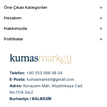
Öne Çıkan Kategoriler
Hesabım
Hakkımızda
Politikalar
Telefon:
+90 553 068 08 04
E-Posta:
kumasmarketi@gmail.com
Adres:
Kocaçami Mah. Aliçetinkaya Cad.
No:17/A Da:2
Burhaniye / BALIKESİR