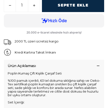
SEPETE EKLE
2000 TL üzeri ücretsiz kargo
Kredi Kartına Taksit İmkanı
Ürün Açıklaması
Poplin Kumaş Çift Kişilik Çarşaf Seti
%100 pamuk içerikli, 63 tel dokuma sıklığına sahip ve Oeko-
Tex sertifikalı poplin kumaştan üretilen bu çift kişilik çarşaf
seti, sade şıklığı ve konforu bir arada sunar. Nefes alabilen
yapısı sayesinde terletmez ve ciltle dost dokusu ile huzurlu
bir uyku ortamı oluşturur.
Set İçeriği: