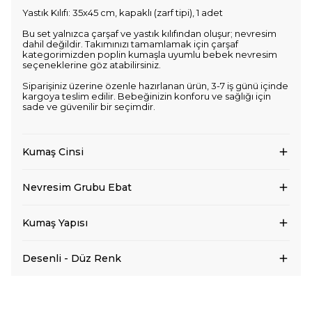
Yastık Kılıfı: 35x45 cm, kapaklı (zarf tipi), 1 adet
Bu set yalnızca çarşaf ve yastık kılıfından oluşur; nevresim
dahil değildir. Takımınızı tamamlamak için çarşaf
kategorimizden poplin kumaşla uyumlu bebek nevresim
seçeneklerine göz atabilirsiniz.
Siparişiniz üzerine özenle hazırlanan ürün, 3-7 iş günü içinde
kargoya teslim edilir. Bebeğinizin konforu ve sağlığı için
sade ve güvenilir bir seçimdir.
Kumaş Cinsi
Nevresim Grubu Ebat
Kumaş Yapısı
Desenli - Düz Renk