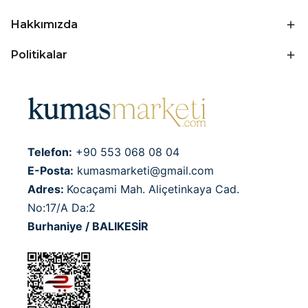
Hakkımızda
Politikalar
Telefon:
+90 553 068 08 04
E-Posta:
kumasmarketi@gmail.com
Adres:
Kocaçami Mah. Aliçetinkaya Cad.
No:17/A Da:2
Burhaniye / BALIKESİR