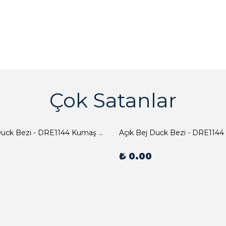
Çok Satanlar
Açık Bej Duck Bezi - DRE1144 Kumaş Peçete
Açık Bej Duck Bezi - DRE1144
₺ 0.00