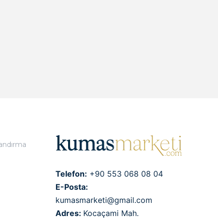
landırma
Telefon:
+90 553 068 08 04
E-Posta:
kumasmarketi@gmail.com
Adres:
Kocaçami Mah.