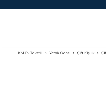
KM Ev Tekstili
Yatak Odası
Çift Kişilik
Çif