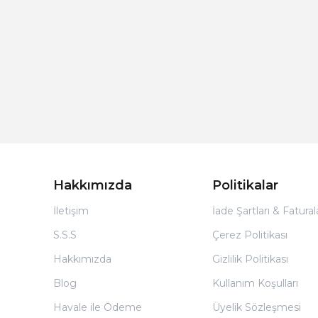
Hakkımızda
Politikalar
İletişim
İade Şartları & Fatura
S.S.S
Çerez Politikası
Hakkımızda
Gizlilik Politikası
Blog
Kullanım Koşulları
Havale ile Ödeme
Üyelik Sözleşmesi