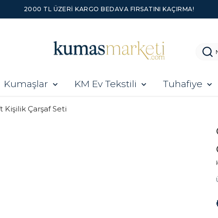
2000 TL ÜZERI KARGO BEDAVA FIRSATINI KAÇIRMA!
Kumaşlar
KM Ev Tekstili
Tuhafiye
t Kişilik Çarşaf Seti