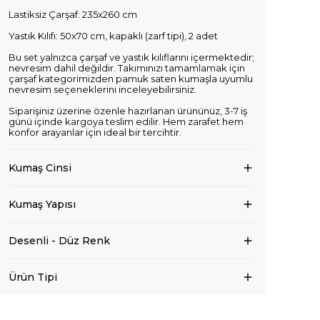
Lastiksiz Çarşaf: 235x260 cm
Yastık Kılıfı: 50x70 cm, kapaklı (zarf tipi), 2 adet
Bu set yalnızca çarşaf ve yastık kılıflarını içermektedir;
nevresim dahil değildir. Takımınızı tamamlamak için
çarşaf kategorimizden pamuk saten kumaşla uyumlu
nevresim seçeneklerini inceleyebilirsiniz.
Siparişiniz üzerine özenle hazırlanan ürününüz, 3-7 iş
günü içinde kargoya teslim edilir. Hem zarafet hem
konfor arayanlar için ideal bir tercihtir.
Kumaş Cinsi
Kumaş Yapısı
Desenli - Düz Renk
Ürün Tipi