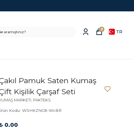
0
TR
Çakıl Pamuk Saten Kumaş
Çift Kişilik Çarşaf Seti
KUMAŞ MARKETİ, PAKTEKS
Ürün Kodu
:
WSHKZNC8-WcBR
₺ 0.00