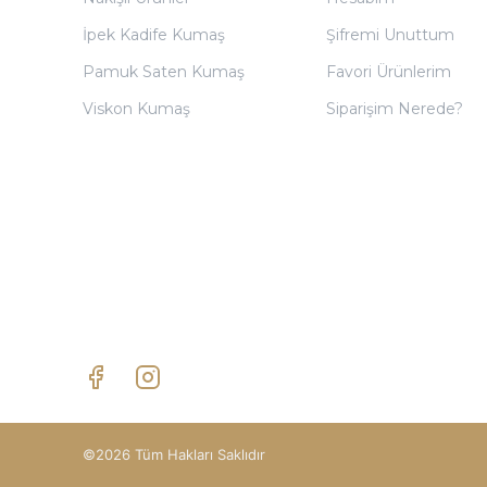
İpek Kadife Kumaş
Şifremi Unuttum
Pamuk Saten Kumaş
Favori Ürünlerim
Viskon Kumaş
Siparişim Nerede?
©2026 Tüm Hakları Saklıdır