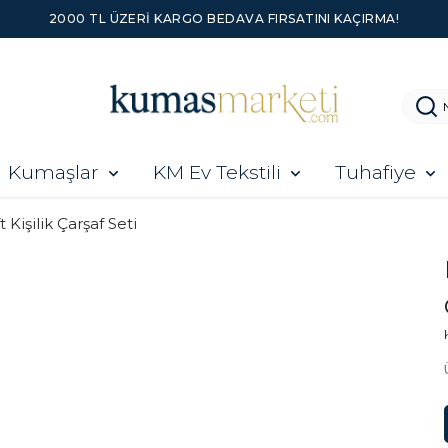
2000 TL ÜZERI KARGO BEDAVA FIRSATINI KAÇIRMA!
Kumaşlar
KM Ev Tekstili
Tuhafiye
t Kişilik Çarşaf Seti