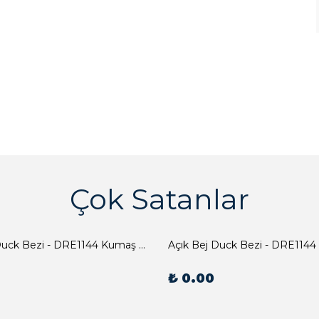
Çok Satanlar
Açık Bej Duck Bezi - DRE1144 Kumaş Peçete
Açık Bej Duck Bezi - DRE1144
₺ 0.00