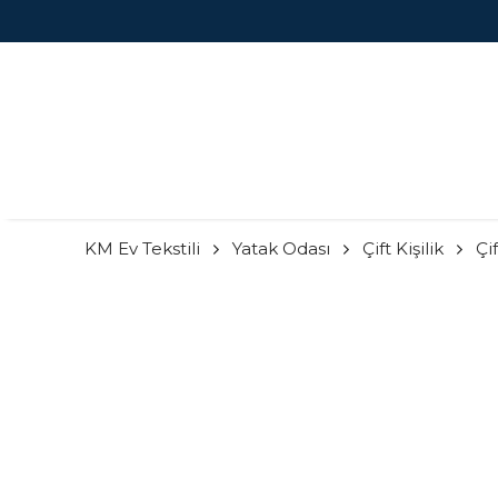
KM Ev Tekstili
Yatak Odası
Çift Kişilik
Çif