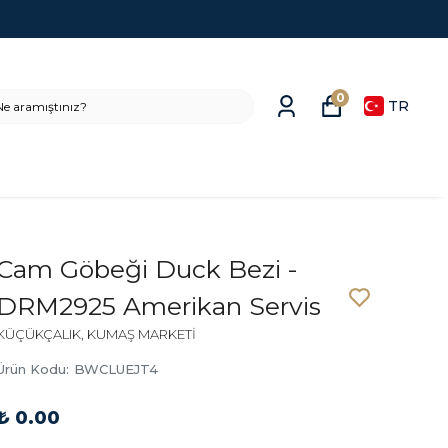
0
TR
Cam Göbeği Duck Bezi -
DRM2925 Amerikan Servis
KÜÇÜKÇALIK, KUMAŞ MARKETİ
Ürün Kodu
:
BWCLUEJT4
₺ 0.00