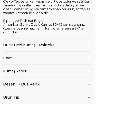
Oeko-Tex sertifikalı yapısı ile cilt dostudur ve sağlığa
zararlı kimyasallar içermez. Zarif dikiş detayları ve
özenli kenar işçiliğiyle tamamlanan bu ürün, sofranıza
zarafet katmak için idealdir.
Sipariş ve Teslimat Bilgisi:
Amerikan Servis Duck Kumaş 35x45 cm siparişiniz
üzerine özenle hazırlanır. Kargolama süresi 3-7 iş
günüdür.
Duck Bezi Kumaş - Pakteks
Ebat
Kumaş Yapısı
Desenli - Düz Renk
Ürün Tipi