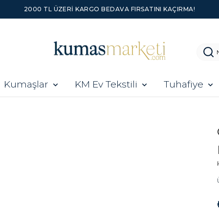
2000 TL ÜZERI KARGO BEDAVA FIRSATINI KAÇIRMA!
Kumaşlar
KM Ev Tekstili
Tuhafiye