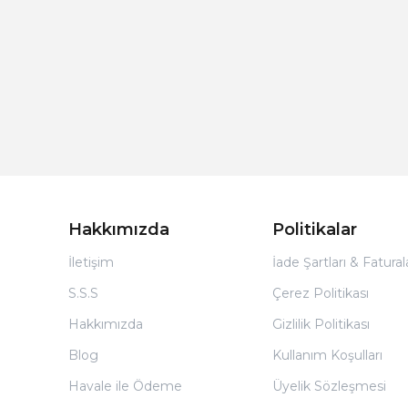
Hakkımızda
Politikalar
İletişim
İade Şartları & Fatura
S.S.S
Çerez Politikası
Hakkımızda
Gizlilik Politikası
Blog
Kullanım Koşulları
Havale ile Ödeme
Üyelik Sözleşmesi