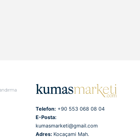
landırma
Telefon:
+90 553 068 08 04
E-Posta:
kumasmarketi@gmail.com
Adres:
Kocaçami Mah.