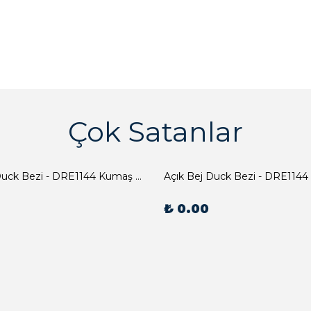
Çok Satanlar
Açık Bej Duck Bezi - DRE1144 Kumaş Peçete
Açık Bej Duck Bezi - DRE1144
₺ 0.00