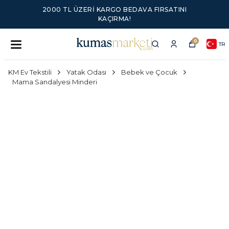
2000 TL ÜZERI KARGO BEDAVA FIRSATINI
KAÇIRMA!
0
TR
KM Ev Tekstili
Yatak Odası
Bebek ve Çocuk
Mama Sandalyesi Minderi