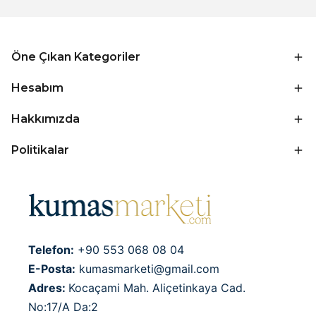
Öne Çıkan Kategoriler
Hesabım
Hakkımızda
Politikalar
Telefon:
+90 553 068 08 04
E-Posta:
kumasmarketi@gmail.com
Adres:
Kocaçami Mah. Aliçetinkaya Cad.
No:17/A Da:2