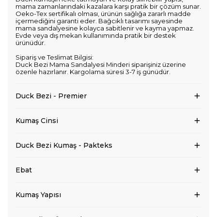
mama zamanlarındaki kazalara karşı pratik bir çözüm sunar.
Oeko-Tex sertifikalı olması, ürünün sağlığa zararlı madde
içermediğini garanti eder. Bağcıklı tasarımı sayesinde
mama sandalyesine kolayca sabitlenir ve kayma yapmaz.
Evde veya dış mekan kullanımında pratik bir destek
ürünüdür.
Sipariş ve Teslimat Bilgisi:
Duck Bezi Mama Sandalyesi Minderi siparişiniz üzerine
özenle hazırlanır. Kargolama süresi 3-7 iş günüdür.
Duck Bezi - Premier
Kumaş Cinsi
Duck Bezi Kumaş - Pakteks
Ebat
Kumaş Yapısı