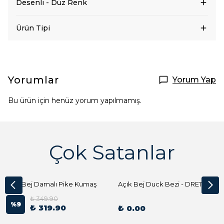
Desenli - Düz Renk
Ürün Tipi
Yorumlar
Yorum Yap
Bu ürün için henüz yorum yapılmamış.
Çok Satanlar
Açık Bej Damalı Pike Kumaş
Açık Bej Duck Bezi - DRE1144 Kumaş Peçete
₺ 349.90
%
9
₺ 319.90
₺ 0.00