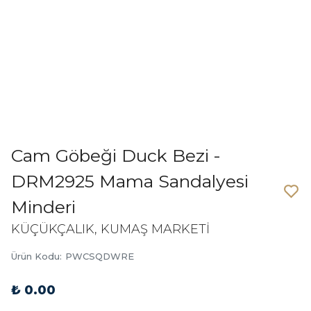
Cam Göbeği Duck Bezi -
DRM2925 Mama Sandalyesi
Minderi
KÜÇÜKÇALIK, KUMAŞ MARKETİ
Ürün Kodu
:
PWCSQDWRE
₺ 0.00