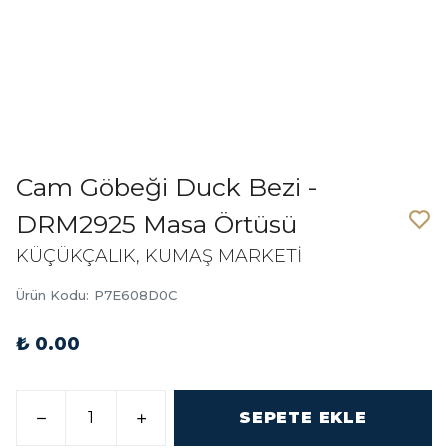
Cam Göbeği Duck Bezi -
DRM2925 Masa Örtüsü
KÜÇÜKÇALIK, KUMAŞ MARKETİ
Ürün Kodu
:
P7E608D0C
₺ 0.00
SEPETE EKLE