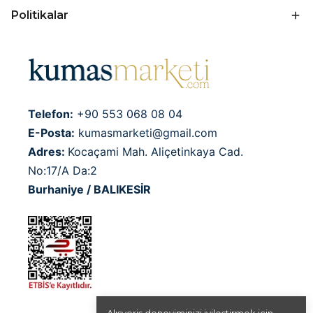
Politikalar
Telefon:
+90 553 068 08 04
E-Posta:
kumasmarketi@gmail.com
Adres:
Kocaçami Mah. Aliçetinkaya Cad.
No:17/A Da:2
Burhaniye / BALIKESİR