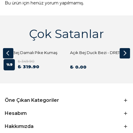
Bu ürün için henüz yorum yapılmamış.
Çok Satanlar
Açık Bej Damalı Pike Kumaş
Açık Bej Duck Bezi - DRE1144 Kumaş Peçete
₺ 349.90
%
9
₺ 319.90
₺ 0.00
Öne Çıkan Kategoriler
Hesabım
Hakkımızda