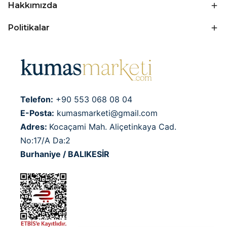
Hakkımızda
Politikalar
Telefon:
+90 553 068 08 04
E-Posta:
kumasmarketi@gmail.com
Adres:
Kocaçami Mah. Aliçetinkaya Cad.
No:17/A Da:2
Burhaniye / BALIKESİR