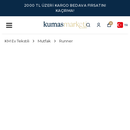
2000 TL ÜZERI KARGO BEDAVA FIRSATINI
KAÇIRMA!
0
TR
KM Ev Tekstili
Mutfak
Runner