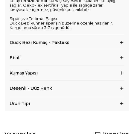
kolay temizlenebilir kumaşı sayesinde kullanım kolaylığı
sağlar. Oeko-Tex sertifikalı yapısı ile sağlığa zararlı
kimyasallar içermez; güvenle kullanılabilir.
Sipariş ve Teslimat Bilgisi:
Duck Bezi Runner siparişiniz üzerine özenle hazırlanır.
Kargolama süresi 3-7 iş günüdür.
Duck Bezi Kumaş - Pakteks
Ebat
Kumaş Yapısı
Desenli - Düz Renk
Ürün Tipi