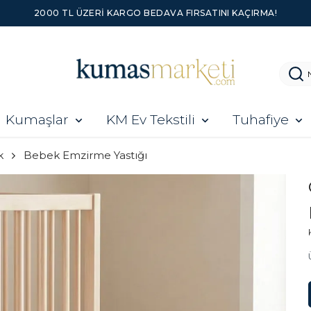
2000 TL ÜZERI KARGO BEDAVA FIRSATINI KAÇIRMA!
Kumaşlar
KM Ev Tekstili
Tuhafiye
k
Bebek Emzirme Yastığı