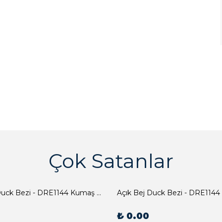
Çok Satanlar
Açık Bej Duck Bezi - DRE1144 Kumaş Peçete
Açık Bej Duck Bezi - DRE1144
₺ 0.00