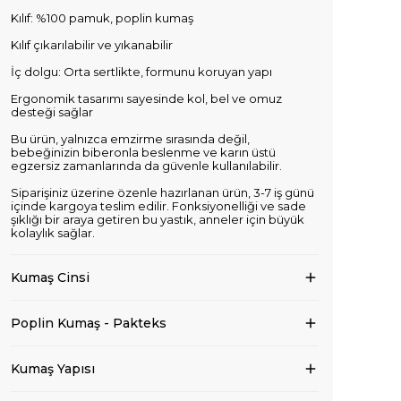
Kılıf: %100 pamuk, poplin kumaş
Kılıf çıkarılabilir ve yıkanabilir
İç dolgu: Orta sertlikte, formunu koruyan yapı
Ergonomik tasarımı sayesinde kol, bel ve omuz
desteği sağlar
Bu ürün, yalnızca emzirme sırasında değil,
bebeğinizin biberonla beslenme ve karın üstü
egzersiz zamanlarında da güvenle kullanılabilir.
Siparişiniz üzerine özenle hazırlanan ürün, 3-7 iş günü
içinde kargoya teslim edilir. Fonksiyonelliği ve sade
şıklığı bir araya getiren bu yastık, anneler için büyük
kolaylık sağlar.
Kumaş Cinsi
Poplin Kumaş - Pakteks
Kumaş Yapısı