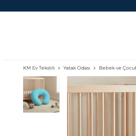
KM Ev Tekstili
Yatak Odası
Bebek ve Çocu