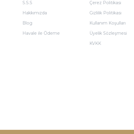
S.S.S
Çerez Politikası
Hakkımızda
Gizlilik Politikası
Blog
Kullanım Koşulları
Havale ile Ödeme
Üyelik Sözleşmesi
KVKK