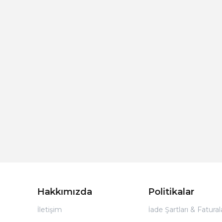
Hakkımızda
Politikalar
İletişim
İade Şartları & Fatura