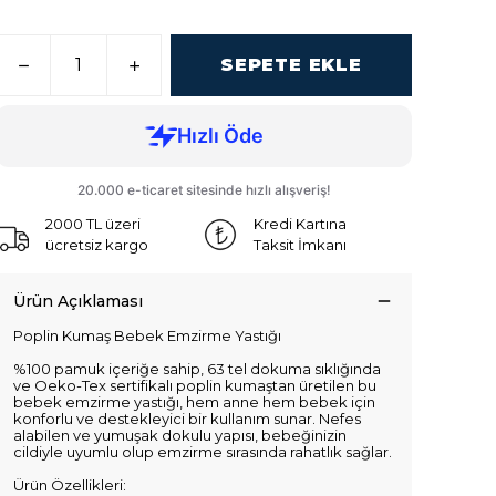
SEPETE EKLE
2000 TL üzeri
Kredi Kartına
ücretsiz kargo
Taksit İmkanı
Ürün Açıklaması
Poplin Kumaş Bebek Emzirme Yastığı
%100 pamuk içeriğe sahip, 63 tel dokuma sıklığında
ve Oeko-Tex sertifikalı poplin kumaştan üretilen bu
bebek emzirme yastığı, hem anne hem bebek için
konforlu ve destekleyici bir kullanım sunar. Nefes
alabilen ve yumuşak dokulu yapısı, bebeğinizin
cildiyle uyumlu olup emzirme sırasında rahatlık sağlar.
Ürün Özellikleri: