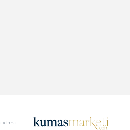
landırma