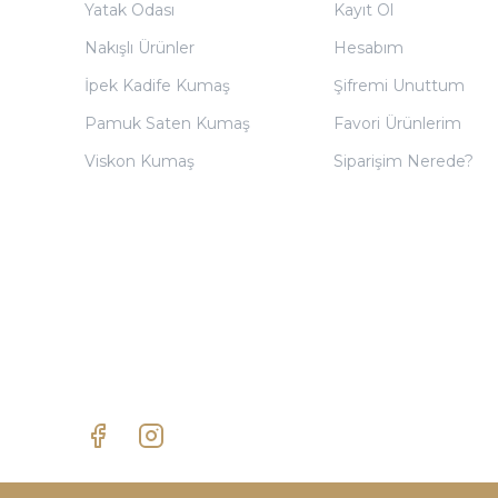
Yatak Odası
Kayıt Ol
Nakışlı Ürünler
Hesabım
İpek Kadife Kumaş
Şifremi Unuttum
Pamuk Saten Kumaş
Favori Ürünlerim
Viskon Kumaş
Siparişim Nerede?