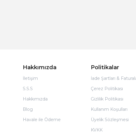
Hakkımızda
Politikalar
İletişim
İade Şartları & Fatura
S.S.S
Çerez Politikası
Hakkımızda
Gizlilik Politikası
Blog
Kullanım Koşulları
Havale ile Ödeme
Üyelik Sözleşmesi
KVKK