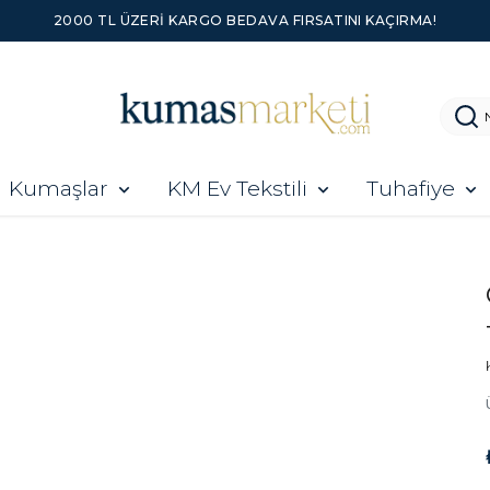
2000 TL ÜZERI KARGO BEDAVA FIRSATINI KAÇIRMA!
Kumaşlar
KM Ev Tekstili
Tuhafiye