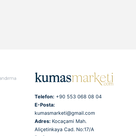
landırma
Telefon:
+90 553 068 08 04
E-Posta:
kumasmarketi@gmail.com
Adres:
Kocaçami Mah.
Aliçetinkaya Cad. No:17/A