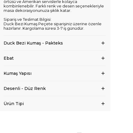
örtüsü ve Amerikan servislerle kolayca
kombinlenebilir. Farklı renk ve desen seçenekleriyle
masa dekorasyonunuza şıklık katar.
Sipariş ve Teslimat Bilgisi:
Duck Bezi Kumaş Peçete siparişiniz üzerine özenle
hazırlanır. Kargolama süresi 3-7 iş günüdür.
Duck Bezi Kumaş - Pakteks
Ebat
Kumaş Yapısı
Desenli - Düz Renk
Ürün Tipi