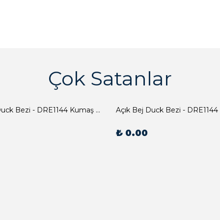
Çok Satanlar
Açık Bej Duck Bezi - DRE1144 Kumaş Peçete
Açık Bej Duck Bezi - DRE1144
₺ 0.00