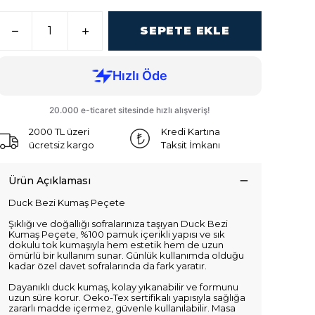
SEPETE EKLE
2000 TL üzeri
Kredi Kartına
ücretsiz kargo
Taksit İmkanı
Ürün Açıklaması
Duck Bezi Kumaş Peçete
Şıklığı ve doğallığı sofralarınıza taşıyan Duck Bezi
Kumaş Peçete, %100 pamuk içerikli yapısı ve sık
dokulu tok kumaşıyla hem estetik hem de uzun
ömürlü bir kullanım sunar. Günlük kullanımda olduğu
kadar özel davet sofralarında da fark yaratır.
Dayanıklı duck kumaş, kolay yıkanabilir ve formunu
uzun süre korur. Oeko-Tex sertifikalı yapısıyla sağlığa
zararlı madde içermez, güvenle kullanılabilir. Masa