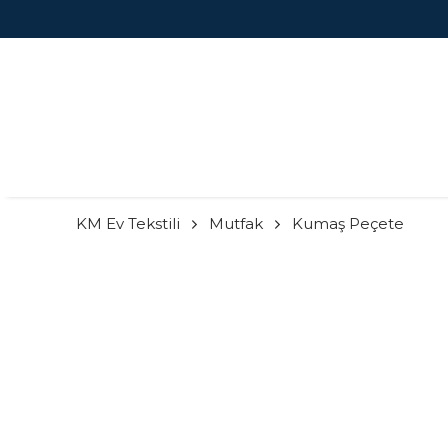
KM Ev Tekstili
Mutfak
Kumaş Peçete