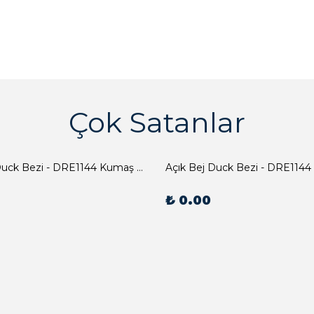
Çok Satanlar
Açık Bej Duck Bezi - DRE1144 Kumaş Peçete
Açık Bej Duck Bezi - DRE1144
₺ 0.00