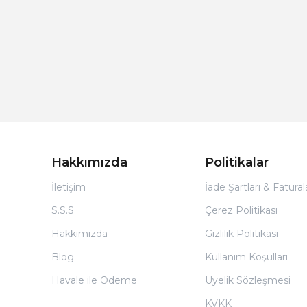
Hakkımızda
Politikalar
İletişim
İade Şartları & Fatura
S.S.S
Çerez Politikası
Hakkımızda
Gizlilik Politikası
Blog
Kullanım Koşulları
Havale ile Ödeme
Üyelik Sözleşmesi
KVKK