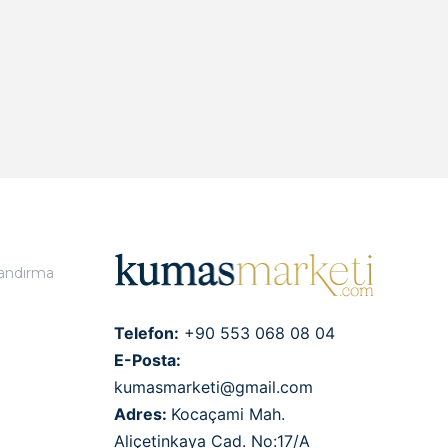
landırma
Telefon:
+90 553 068 08 04
E-Posta:
kumasmarketi@gmail.com
Adres:
Kocaçami Mah.
Aliçetinkaya Cad. No:17/A