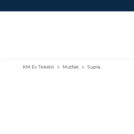
KM Ev Tekstili
Mutfak
Supla