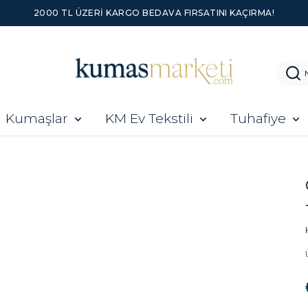
2000 TL ÜZERI KARGO BEDAVA FIRSATINI KAÇIRMA!
Kumaşlar
KM Ev Tekstili
Tuhafiye