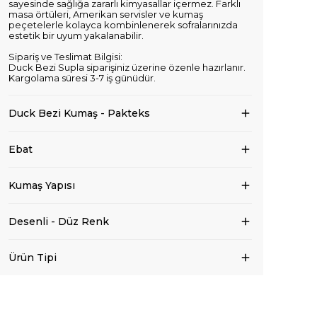
sayesinde sağlığa zararlı kimyasallar içermez. Farklı
masa örtüleri, Amerikan servisler ve kumaş
peçetelerle kolayca kombinlenerek sofralarınızda
estetik bir uyum yakalanabilir.
Sipariş ve Teslimat Bilgisi:
Duck Bezi Supla siparişiniz üzerine özenle hazırlanır.
Kargolama süresi 3-7 iş günüdür.
Duck Bezi Kumaş - Pakteks
Ebat
Kumaş Yapısı
Desenli - Düz Renk
Ürün Tipi