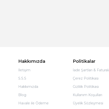
Hakkımızda
Politikalar
İletişim
İade Şartları & Fatura
S.S.S
Çerez Politikası
Hakkımızda
Gizlilik Politikası
Blog
Kullanım Koşulları
Havale ile Ödeme
Üyelik Sözleşmesi