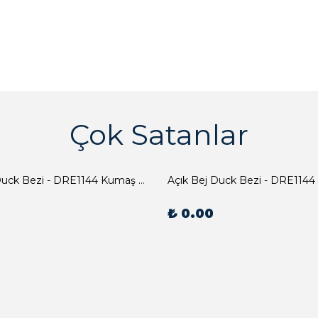
Çok Satanlar
Açık Bej Duck Bezi - DRE1144 Kumaş Peçete
Açık Bej Duck Bezi - DRE1144
₺ 0.00