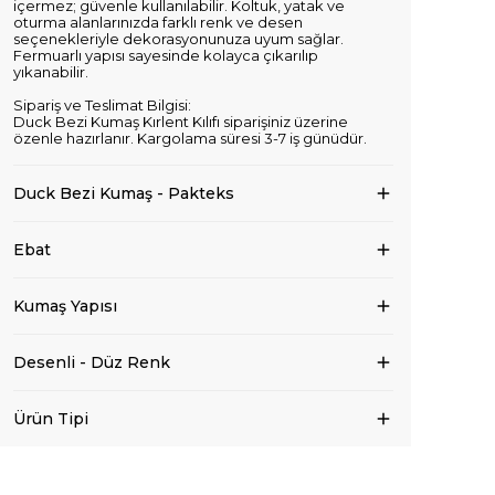
içermez; güvenle kullanılabilir. Koltuk, yatak ve
oturma alanlarınızda farklı renk ve desen
seçenekleriyle dekorasyonunuza uyum sağlar.
Fermuarlı yapısı sayesinde kolayca çıkarılıp
yıkanabilir.
Sipariş ve Teslimat Bilgisi:
Duck Bezi Kumaş Kırlent Kılıfı siparişiniz üzerine
özenle hazırlanır. Kargolama süresi 3-7 iş günüdür.
Duck Bezi Kumaş - Pakteks
Ebat
Kumaş Yapısı
Desenli - Düz Renk
Ürün Tipi