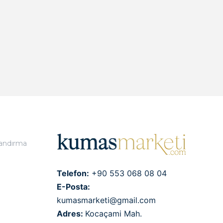
landırma
Telefon:
+90 553 068 08 04
E-Posta:
kumasmarketi@gmail.com
Adres:
Kocaçami Mah.