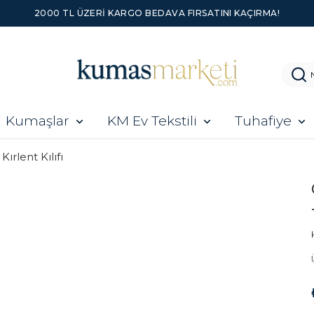
2000 TL ÜZERI KARGO BEDAVA FIRSATINI KAÇIRMA!
Kumaşlar
KM Ev Tekstili
Tuhafiye
Kırlent Kılıfı