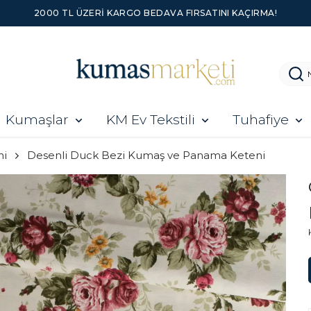
2000 TL ÜZERI KARGO BEDAVA FIRSATINI KAÇIRMA!
Kumaşlar
KM Ev Tekstili
Tuhafiye
ni
Desenli Duck Bezi Kumaş ve Panama Keteni