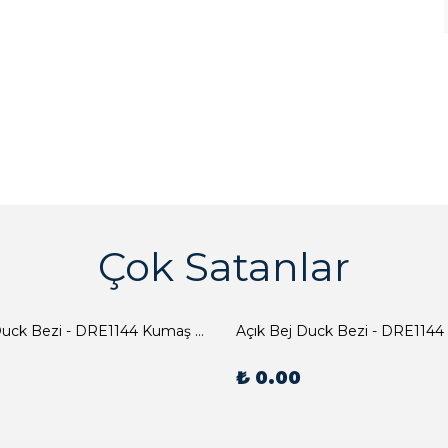
Çok Satanlar
Açık Bej Duck Bezi - DRE1144 Kumaş Peçete
Açık Bej Duck Bezi - DRE1144
₺ 0.00