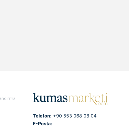
landırma
Telefon:
+90 553 068 08 04
E-Posta: