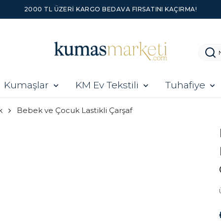
2000 TL ÜZERI KARGO BEDAVA FIRSATINI KAÇIRMA!
Kumaşlar
KM Ev Tekstili
Tuhafiye
k
Bebek ve Çocuk Lastikli Çarşaf