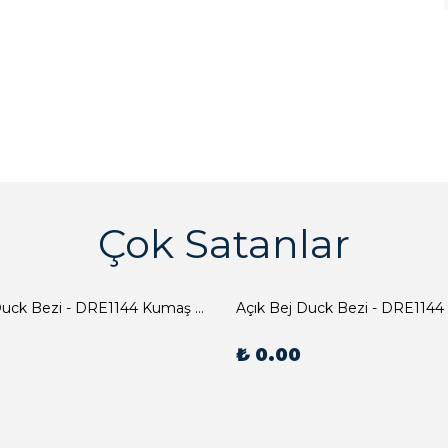
Çok Satanlar
Açık Bej Duck Bezi - DRE1144 Kumaş Peçete
Açık Bej Duck Bezi - DRE1144
₺ 0.00