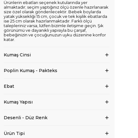
Ürünlerin ebatları seçenek kutularında yer
almaktadır; seçim yaptığınız ölçü özenle hazırlanarak
size özel olarak gönderilecektir. Bebek boylarda
yatak yüksekliği 15 cm, çocuk ve tek kişilik ebatlarda
ise 25 cm olarak hazırlanmaktadır. Farklı ölçü
talepleriniz varsa, lütfen bizimle iletişime geçin. Şık
görünümü ve dayanıklı yapısıyla bu çarşaf,
bebeğinizin ve çocuğunuzun uyku düzenine konfor
katar.
Kumaş Cinsi
Poplin Kumaş - Pakteks
Ebat
Kumaş Yapısı
Desenli - Düz Renk
Ürün Tipi