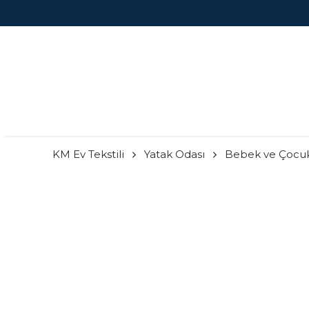
KM Ev Tekstili
Yatak Odası
Bebek ve Çocu