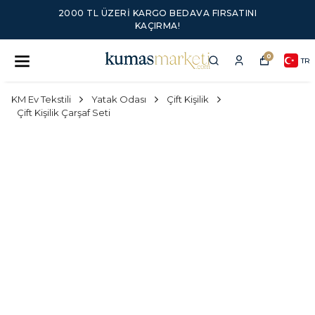
2000 TL ÜZERI KARGO BEDAVA FIRSATINI
KAÇIRMA!
0
TR
KM Ev Tekstili
Yatak Odası
Çift Kişilik
Çift Kişilik Çarşaf Seti