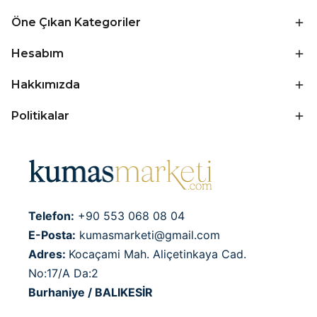
Öne Çıkan Kategoriler
Hesabım
Hakkımızda
Politikalar
Telefon:
+90 553 068 08 04
E-Posta:
kumasmarketi@gmail.com
Adres:
Kocaçami Mah. Aliçetinkaya Cad.
No:17/A Da:2
Burhaniye / BALIKESİR