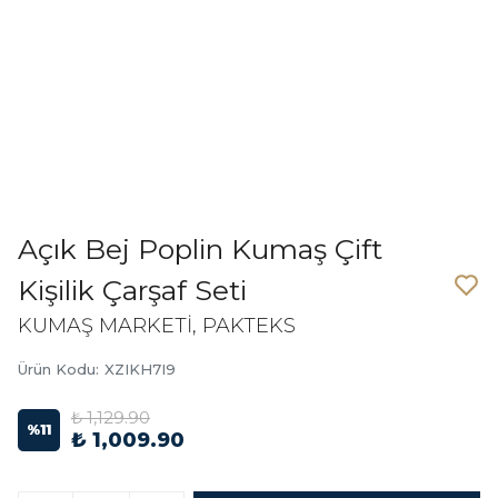
Açık Bej Poplin Kumaş Çift
Kişilik Çarşaf Seti
KUMAŞ MARKETİ, PAKTEKS
Ürün Kodu
:
XZIKH7I9
₺ 1,129.90
%
11
₺ 1,009.90