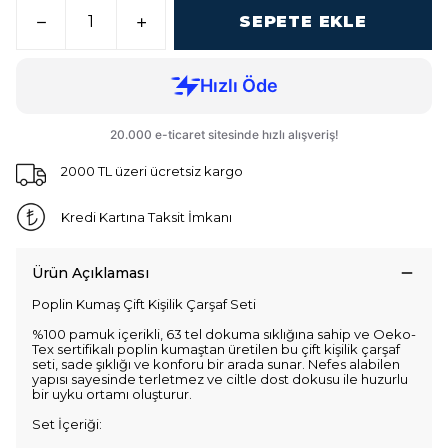
SEPETE EKLE
2000 TL üzeri ücretsiz kargo
Kredi Kartına Taksit İmkanı
Ürün Açıklaması
Poplin Kumaş Çift Kişilik Çarşaf Seti
%100 pamuk içerikli, 63 tel dokuma sıklığına sahip ve Oeko-
Tex sertifikalı poplin kumaştan üretilen bu çift kişilik çarşaf
seti, sade şıklığı ve konforu bir arada sunar. Nefes alabilen
yapısı sayesinde terletmez ve ciltle dost dokusu ile huzurlu
bir uyku ortamı oluşturur.
Set İçeriği: