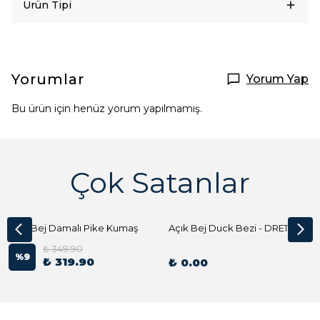
Ürün Tipi
Yorumlar
Yorum Yap
Bu ürün için henüz yorum yapılmamış.
Çok Satanlar
Açık Bej Damalı Pike Kumaş
Açık Bej Duck Bezi - DRE1144 Kumaş Peçete
₺ 349.90
%
9
₺ 319.90
₺ 0.00