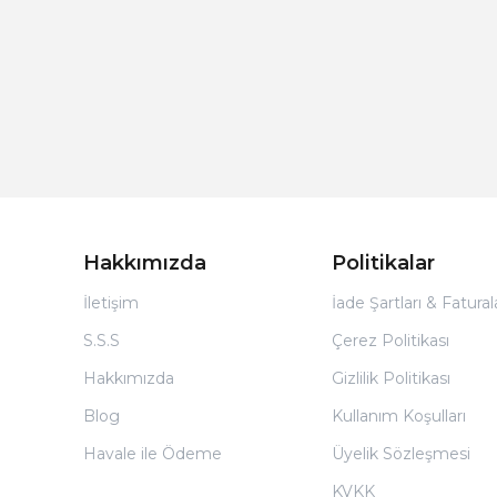
Hakkımızda
Politikalar
İletişim
İade Şartları & Fatura
S.S.S
Çerez Politikası
Hakkımızda
Gizlilik Politikası
Blog
Kullanım Koşulları
Havale ile Ödeme
Üyelik Sözleşmesi
KVKK