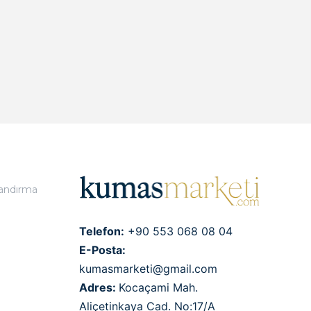
landırma
Telefon:
+90 553 068 08 04
E-Posta:
kumasmarketi@gmail.com
Adres:
Kocaçami Mah.
Aliçetinkaya Cad. No:17/A