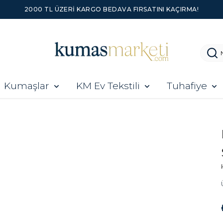
2000 TL ÜZERI KARGO BEDAVA FIRSATINI KAÇIRMA!
Kumaşlar
KM Ev Tekstili
Tuhafiye