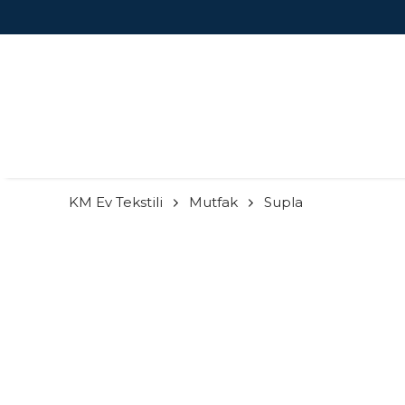
KM Ev Tekstili
Mutfak
Supla