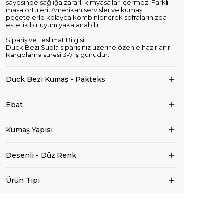
sayesinde sağlığa zararlı kimyasallar içermez. Farklı
masa örtüleri, Amerikan servisler ve kumaş
peçetelerle kolayca kombinlenerek sofralarınızda
estetik bir uyum yakalanabilir.
Sipariş ve Teslimat Bilgisi:
Duck Bezi Supla siparişiniz üzerine özenle hazırlanır.
Kargolama süresi 3-7 iş günüdür.
Duck Bezi Kumaş - Pakteks
Ebat
Kumaş Yapısı
Desenli - Düz Renk
Ürün Tipi