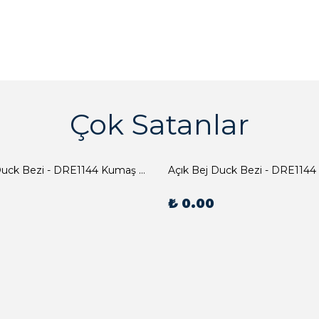
Çok Satanlar
Açık Bej Duck Bezi - DRE1144 Kumaş Peçete
Açık Bej Duck Bezi - DRE1144
₺ 0.00