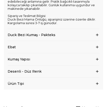
edebileceği anlamına gelir. Pratik bağcıklı tasarımıyla
kolayca takılıp çıkarılabilir. Günlük kullanıma uygundur ve
makinede yıkanabilir.
Sipariş ve Teslimat Bilgisi:
Duck Bezi Mama Önlüğü, siparişiniz üzerine özenle dikilir.
Kargolama süresi 3-7 iş günüdür.
Duck Bezi Kumaş - Pakteks
Ebat
Kumaş Yapısı
Desenli - Düz Renk
Ürün Tipi