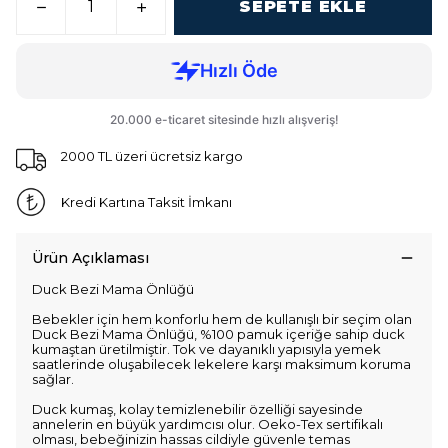
SEPETE EKLE
2000 TL üzeri ücretsiz kargo
Kredi Kartına Taksit İmkanı
Ürün Açıklaması
Duck Bezi Mama Önlüğü
Bebekler için hem konforlu hem de kullanışlı bir seçim olan
Duck Bezi Mama Önlüğü, %100 pamuk içeriğe sahip duck
kumaştan üretilmiştir. Tok ve dayanıklı yapısıyla yemek
saatlerinde oluşabilecek lekelere karşı maksimum koruma
sağlar.
Duck kumaş, kolay temizlenebilir özelliği sayesinde
annelerin en büyük yardımcısı olur. Oeko-Tex sertifikalı
olması, bebeğinizin hassas cildiyle güvenle temas