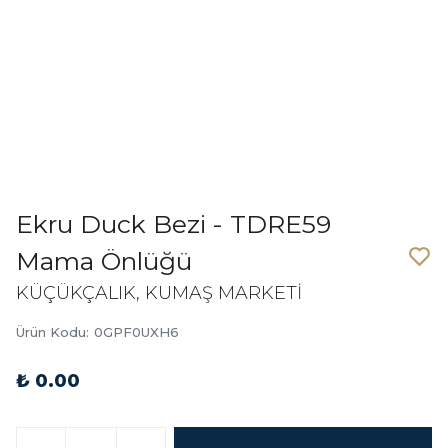
Ekru Duck Bezi - TDRE59
Mama Önlüğü
KÜÇÜKÇALIK, KUMAŞ MARKETİ
Ürün Kodu
:
0GPF0UXH6
₺ 0.00