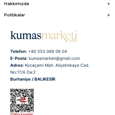
Hakkımızda
Politikalar
Telefon:
+90 553 068 08 04
E-Posta:
kumasmarketi@gmail.com
Adres:
Kocaçami Mah. Aliçetinkaya Cad.
No:17/A Da:2
Burhaniye / BALIKESİR