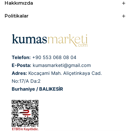
Hakkımızda
Politikalar
Telefon:
+90 553 068 08 04
E-Posta:
kumasmarketi@gmail.com
Adres:
Kocaçami Mah. Aliçetinkaya Cad.
No:17/A Da:2
Burhaniye / BALIKESİR