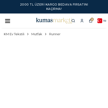
2000 TL ÜZERI KARGO BEDAVA FIRSATINI
KAÇIRMA!
0
TR
KM Ev Tekstili
Mutfak
Runner