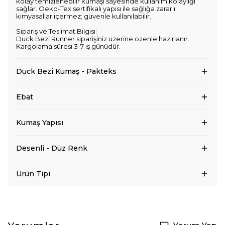
kolay temizlenebilir kumaşı sayesinde kullanım kolaylığı
sağlar. Oeko-Tex sertifikalı yapısı ile sağlığa zararlı
kimyasallar içermez; güvenle kullanılabilir.
Sipariş ve Teslimat Bilgisi:
Duck Bezi Runner siparişiniz üzerine özenle hazırlanır.
Kargolama süresi 3-7 iş günüdür.
Duck Bezi Kumaş - Pakteks
Ebat
Kumaş Yapısı
Desenli - Düz Renk
Ürün Tipi