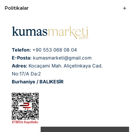
Politikalar
Telefon:
+90 553 068 08 04
E-Posta:
kumasmarketi@gmail.com
Adres:
Kocaçami Mah. Aliçetinkaya Cad.
No:17/A Da:2
Burhaniye / BALIKESİR