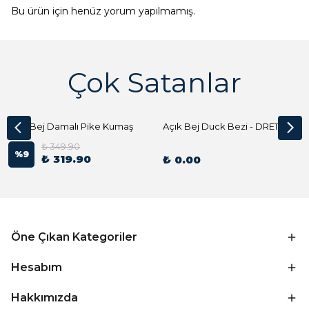
Bu ürün için henüz yorum yapılmamış.
Çok Satanlar
Açık Bej Damalı Pike Kumaş
Açık Bej Duck Bezi - DRE1144 Kumaş Peçete
₺ 349.90
%
9
₺ 319.90
₺ 0.00
Öne Çıkan Kategoriler
Hesabım
Hakkımızda